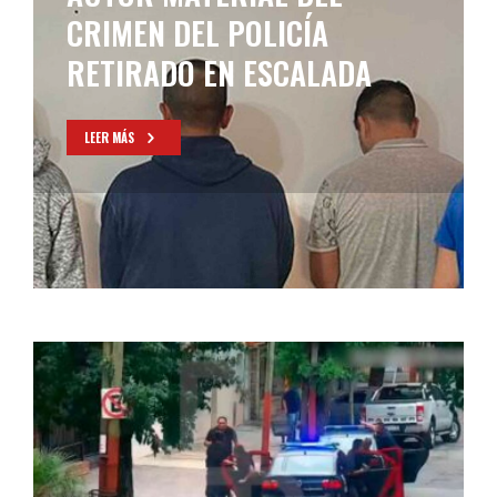
ALLANAMIENTOS EN LANÚS Y
AVELLANEDA
LEER MÁS