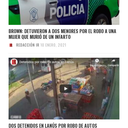
BROWN: DETUVIERON A DOS MENORES POR EL ROBO A UNA
MUJER QUE MURIÓ DE UN INFARTO
REDACCIÓN IR
10 ENERO, 2021
DOS DETENIDOS EN LANÚS POR ROBO DE AUTOS