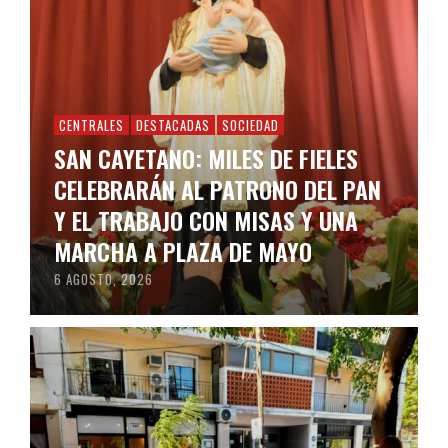
CENTRALES
DESTACADAS
SOCIEDAD
SAN CAYETANO: MILES DE FIELES
CELEBRARÁN AL PATRONO DEL PAN
Y EL TRABAJO CON MISAS Y UNA
MARCHA A PLAZA DE MAYO
6 AGOSTO, 2026