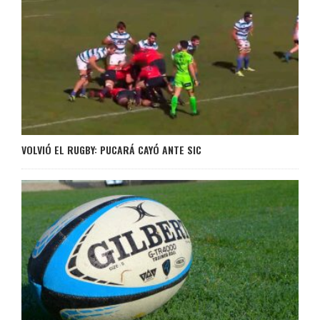
VOLVIÓ EL RUGBY: PUCARÁ CAYÓ ANTE SIC