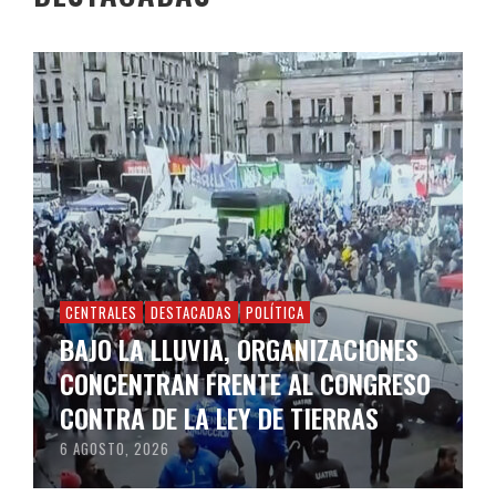
CENTRALES
DESTACADAS
POLÍTICA
BAJO LA LLUVIA, ORGANIZACIONES
CONCENTRAN FRENTE AL CONGRESO
CONTRA DE LA LEY DE TIERRAS
6 AGOSTO, 2026