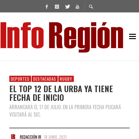
DEPORTES
DESTACADAS
RUGBY
EL TOP 12 DE LA URBA YA TIENE
FECHA DE INICIO
ARRANCARÁ EL 17 DE JULIO. EN LA PRIMERA FECHA PUCARÁ
VISITARÁ AL SIC.
REDACCIÓN IR
18 JUNIO, 2021