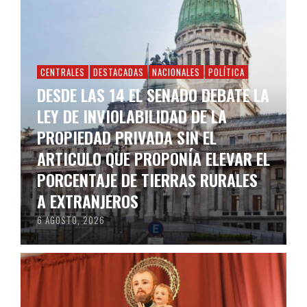
CENTRALES
DESTACADAS
NACIONALES
POLÍTICA
DESDE LAS 14 EL SENADO DEBATE LA
LEY DE INVIOLABILIDAD DE LA
PROPIEDAD PRIVADA SIN EL
ARTICULO QUE PROPONÍA ELEVAR EL
PORCENTAJE DE TIERRAS RURALES
A EXTRANJEROS
6 AGOSTO, 2026