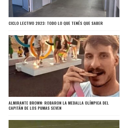
CICLO LECTIVO 2023: TODO LO QUE TENÉS QUE SABER
ALMIRANTE BROWN: ROBARON LA MEDALLA OLÍMPICA DEL
CAPITÁN DE LOS PUMAS SEVEN