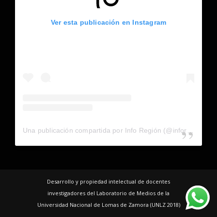
Ver esta publicación en Instagram
Una publicación compartida por Info Región (@inforegion_redes)
Desarrollo y propiedad intelectual de docentes
investigadores del Laboratorio de Medios de la
Universidad Nacional de Lomas de Zamora (UNLZ 2018)