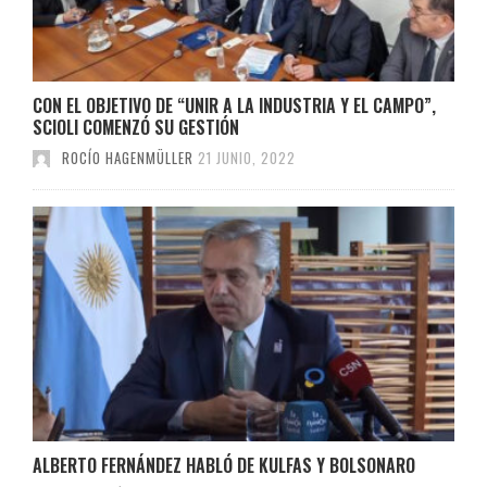
CON EL OBJETIVO DE “UNIR A LA INDUSTRIA Y EL CAMPO”,
SCIOLI COMENZÓ SU GESTIÓN
ROCÍO HAGENMÜLLER
21 JUNIO, 2022
ALBERTO FERNÁNDEZ HABLÓ DE KULFAS Y BOLSONARO