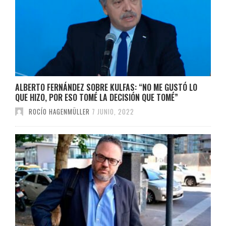
ALBERTO FERNÁNDEZ SOBRE KULFAS: “NO ME GUSTÓ LO
QUE HIZO, POR ESO TOMÉ LA DECISIÓN QUE TOMÉ”
ROCÍO HAGENMÜLLER
7 JUNIO, 2022