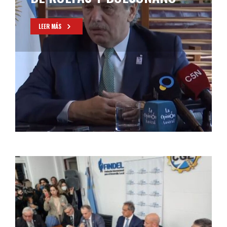
RELACIONADOS CON EL
GASODUCTO
LEER MÁS