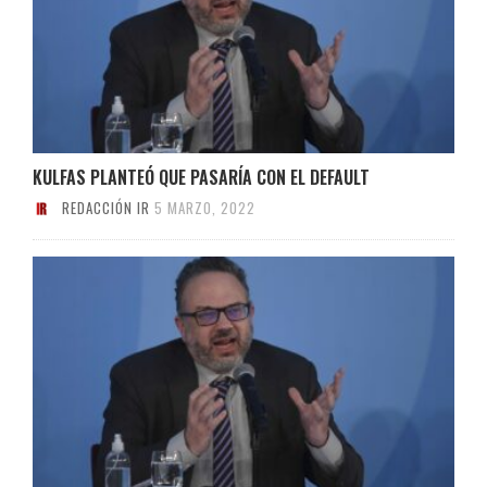
KULFAS PLANTEÓ QUE PASARÍA CON EL DEFAULT
REDACCIÓN IR
5 MARZO, 2022