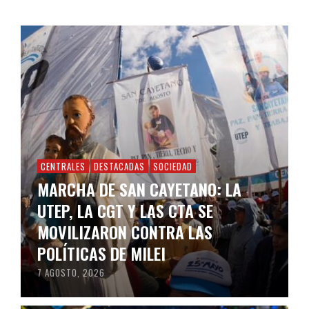
CENTRALES
DESTACADAS
SOCIEDAD
MARCHA DE SAN CAYETANO: LA
UTEP, LA CGT Y LAS CTA SE
MOVILIZARON CONTRA LAS
POLÍTICAS DE MILEI
7 AGOSTO, 2026