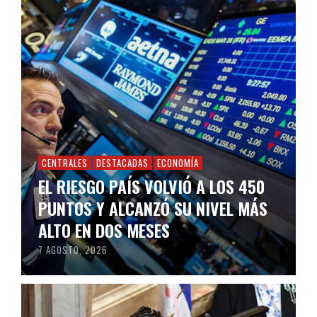
CENTRALES
DESTACADAS
ECONOMÍA
EL RIESGO PAÍS VOLVIÓ A LOS 450
PUNTOS Y ALCANZÓ SU NIVEL MÁS
ALTO EN DOS MESES
7 AGOSTO, 2026