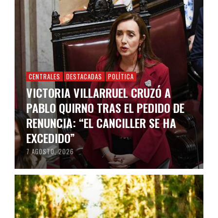
CENTRALES
DESTACADAS
POLÍTICA
VICTORIA VILLARRUEL CRUZÓ A
PABLO QUIRNO TRAS EL PEDIDO DE
RENUNCIA: “EL CANCILLER SE HA
EXCEDIDO”
7 AGOSTO, 2026