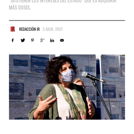
"SOSTIENEN LOS INTERESES DEL ESTADO" QUE ES ADQUIRIR
MÁS DOSIS.
REDACCIÓN IR
3 JULIO, 2021