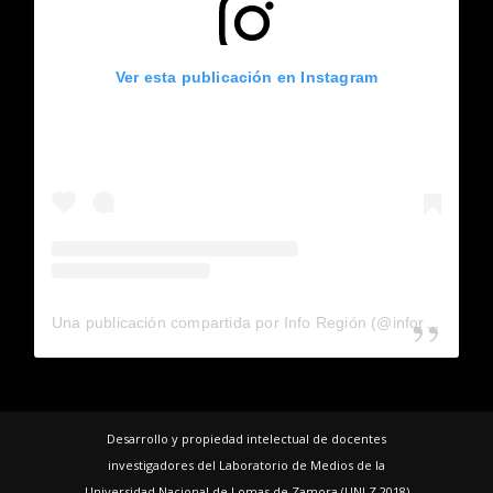
Ver esta publicación en Instagram
Una publicación compartida por Info Región (@inforegion_redes)
Desarrollo y propiedad intelectual de docentes
investigadores del Laboratorio de Medios de la
Universidad Nacional de Lomas de Zamora (UNLZ 2018)