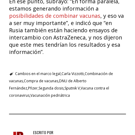
En ese punto, subrayó: “En forma paralela,
estamos generando información a
posibilidades de combinar vacunas
, y eso va
a ser muy importante”, e indicó que “en
Rusia también están haciendo ensayos de
intercambio con AstraZeneca, y nos dijeron
que este mes tendrían los resultados y esa
información”.
Cambios en el marco legal
Carla Vizzotti
Combinación de
vacunas
Compra de vacunas
DNU de Alberto
Fernández
Pfizer
Segunda dosis
Sputnik V
Vacuna contra el
coronavirus
Vacunación pedriátrica
ESCRITO POR