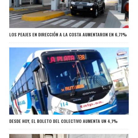
LOS PEAJES EN DIRECCIÓN A LA COSTA AUMENTARON EN 6,71%
DESDE HOY, EL BOLETO DEL COLECTIVO AUMENTA UN 4,1%