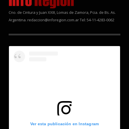
Cno. de Cintura y Juan XXIII, Lomas de Zamora, Pcia. de Bs. As.
Argentina. redaccion@inforegion.com.ar Tel: 54-11-4283-0062
Ver esta publicación en Instagram