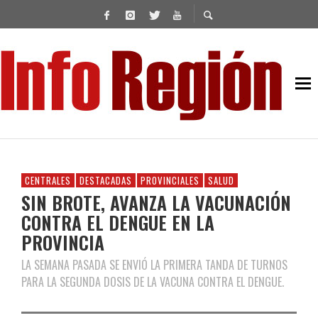
CENTRALES
DESTACADAS
PROVINCIALES
SALUD
SIN BROTE, AVANZA LA VACUNACIÓN
CONTRA EL DENGUE EN LA
PROVINCIA
LA SEMANA PASADA SE ENVIÓ LA PRIMERA TANDA DE TURNOS
PARA LA SEGUNDA DOSIS DE LA VACUNA CONTRA EL DENGUE.