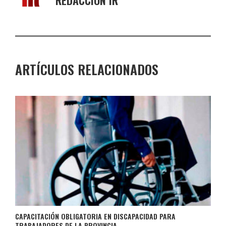
REDACCIÓN IR
ARTÍCULOS RELACIONADOS
CAPACITACIÓN OBLIGATORIA EN DISCAPACIDAD PARA
TRABAJADORES DE LA PROVINCIA