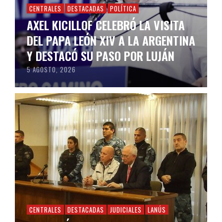
CENTRALES
DESTACADAS
POLÍTICA
AXEL KICILLOF CELEBRÓ LA VISITA
DEL PAPA LEÓN XIV A LA ARGENTINA
Y DESTACÓ SU PASO POR LUJÁN
5 AGOSTO, 2026
CENTRALES
DESTACADAS
JUDICIALES
LANÚS