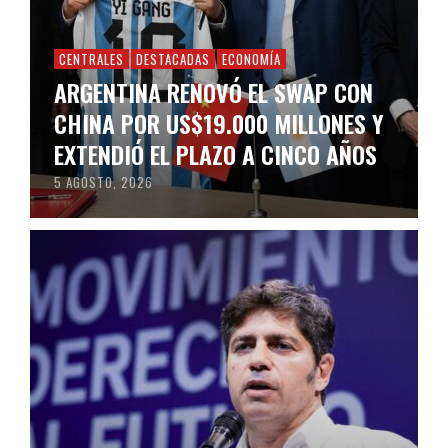
CENTRALES
DESTACADAS
ECONOMÍA
ARGENTINA RENOVÓ EL SWAP CON
CHINA POR US$19.000 MILLONES Y
EXTENDIÓ EL PLAZO A CINCO AÑOS
5 AGOSTO, 2026