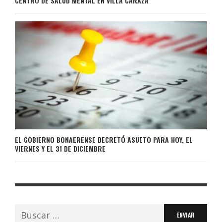
CENTRO DE SALUD MENTAL EN VILLA CARAZA
EL GOBIERNO BONAERENSE DECRETÓ ASUETO PARA HOY, EL
VIERNES Y EL 31 DE DICIEMBRE
Buscar: