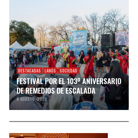
DESTACADAS
LANÚS
SOCIEDAD
FESTIVAL POR EL 103º ANIVERSARIO
DE REMEDIOS DE ESCALADA
8 AGOSTO, 2026