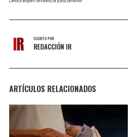
Lanús
Parques cerrados
Se pasa
Servicios
ESCRITO POR
REDACCIÓN IR
ARTÍCULOS RELACIONADOS