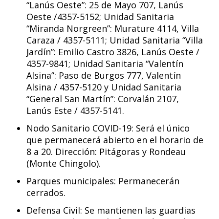
“Lanús Oeste”: 25 de Mayo 707, Lanús
Oeste /4357-5152; Unidad Sanitaria
“Miranda Norgreen”: Murature 4114, Villa
Caraza / 4357-5111; Unidad Sanitaria “Villa
Jardín”: Emilio Castro 3826, Lanús Oeste /
4357-9841; Unidad Sanitaria “Valentín
Alsina”: Paso de Burgos 777, Valentín
Alsina / 4357-5120 y Unidad Sanitaria
“General San Martín”: Corvalán 2107,
Lanús Este / 4357-5141.
Nodo Sanitario COVID-19: Será el único
que permanecerá abierto en el horario de
8 a 20. Dirección: Pitágoras y Rondeau
(Monte Chingolo).
Parques municipales: Permanecerán
cerrados.
Defensa Civil: Se mantienen las guardias