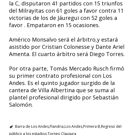
la C, disputaron 41 partidos con 15 triunfos
del Milrayitas con 61 goles a favor contra 11
victorias de los de Jáuregui con 52 goles a
favor . Empataron en 15 ocasiones.
Américo Monsalvo será el árbitro,y estará
asistido por Cristian Colonesse y Dante Ariel
Amenta. El cuarto árbitro será Diego Torres.
Por otra parte, Tomás Mercado Rusch firmó
su primer contrato profesional con Los
Andes. Es el quinto jugador surgido de la
cantera de Villa Albertina que se suma al
plantel profesional dirigido por Sebastián
Salomón.
Barra de Los Andes
Flandria
Los Andes
Primera B
Regreso del
público a los estadios
Torneo Clausura