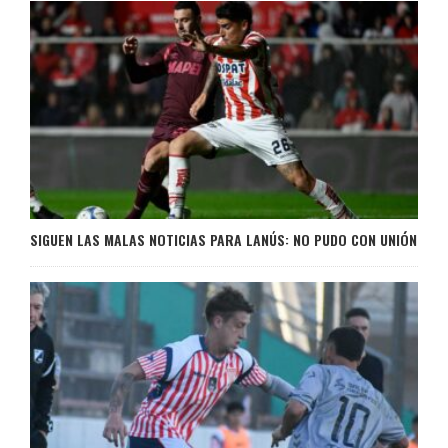
SIGUEN LAS MALAS NOTICIAS PARA LANÚS: NO PUDO CON UNIÓN