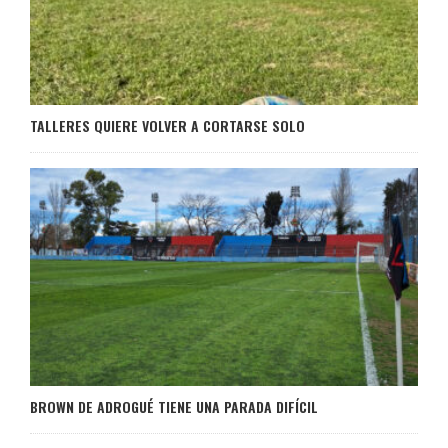
TALLERES QUIERE VOLVER A CORTARSE SOLO
BROWN DE ADROGUÉ TIENE UNA PARADA DIFÍCIL