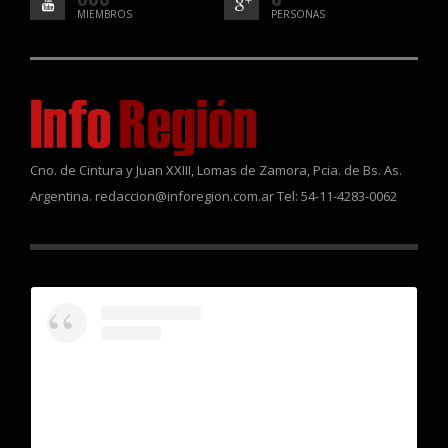
MIEMBROS
PERSONAS
Cno. de Cintura y Juan XXIII, Lomas de Zamora, Pcia. de Bs. As.
Argentina. redaccion@inforegion.com.ar Tel: 54-11-4283-0062