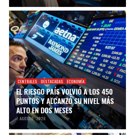
CENTRALES
DESTACADAS
ECONOMÍA
EL RIESGO PAÍS VOLVIÓ A LOS 450
PUNTOS Y ALCANZÓ SU NIVEL MÁS
ALTO EN DOS MESES
7 AGOSTO, 2026