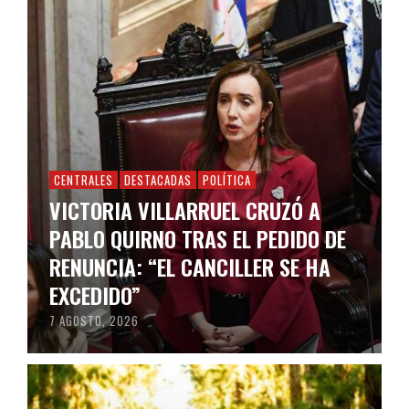
CENTRALES
DESTACADAS
POLÍTICA
VICTORIA VILLARRUEL CRUZÓ A
PABLO QUIRNO TRAS EL PEDIDO DE
RENUNCIA: “EL CANCILLER SE HA
EXCEDIDO”
7 AGOSTO, 2026