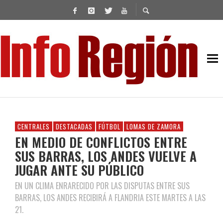
CENTRALES
DESTACADAS
FÚTBOL
LOMAS DE ZAMORA
EN MEDIO DE CONFLICTOS ENTRE
SUS BARRAS, LOS ANDES VUELVE A
JUGAR ANTE SU PÚBLICO
EN UN CLIMA ENRARECIDO POR LAS DISPUTAS ENTRE SUS
BARRAS, LOS ANDES RECIBIRÁ A FLANDRIA ESTE MARTES A LAS
21.