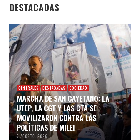
DESTACADAS
CENTRALES
DESTACADAS
SOCIEDAD
MARCHA DE SAN CAYETANO: LA
UTEP, LA CGT Y LAS CTA SE
MOVILIZARON CONTRA LAS
POLÍTICAS DE MILEI
7 AGOSTO, 2026