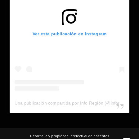
Ver esta publicación en Instagram
Una publicación compartida por Info Región (@inforegion_redes)
Desarrollo y propiedad intelectual de docentes