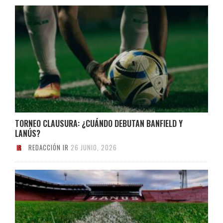
TORNEO CLAUSURA: ¿CUÁNDO DEBUTAN BANFIELD Y
LANÚS?
REDACCIÓN IR
26 JUNIO, 2026