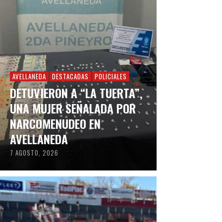
AVELLANEDA
DESTACADAS
POLICIALES
DETUVIERON A “LA TUERTA”,
UNA MUJER SEÑALADA POR
NARCOMENUDEO EN
AVELLANEDA
7 AGOSTO, 2026