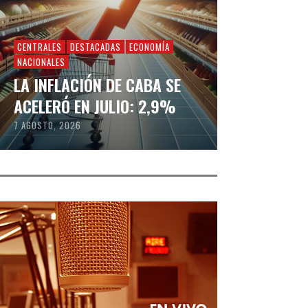
CENTRALES
DESTACADAS
ECONOMÍA
NACIONALES
LA INFLACIÓN DE CABA SE
ACELERÓ EN JULIO: 2,9%
7 AGOSTO, 2026