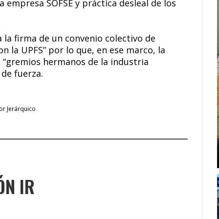
la empresa SOFSE y práctica desleal de los
 la firma de un convenio colectivo de
n la UPFS” por lo que, en ese marco, la
 “gremios hermanos de la industria
de fuerza.
or Jerárquico
ÓN IR