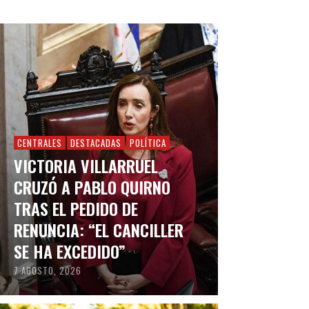
CENTRALES
DESTACADAS
POLÍTICA
VICTORIA VILLARRUEL
CRUZÓ A PABLO QUIRNO
TRAS EL PEDIDO DE
RENUNCIA: “EL CANCILLER
SE HA EXCEDIDO”
7 AGOSTO, 2026