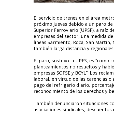
El servicio de trenes en el área met
próximo jueves debido a un paro de 
Superior Ferroviario (UPSF), a raíz d
empresas del sector, una medida de f
líneas Sarmiento, Roca, San Martín, 
también larga distancia y regionales 
El paro, sostuvo la UPFS, es “como c
planteamientos no resueltos y habié
empresas SOFSE y BCYL”. Los reclam
laboral, en virtud de las carencias 
pago del refrigerio diario, porcentaje
reconocimiento de los derechos y bene
También denunciaron situaciones c
asociaciones sindicales, descuentos