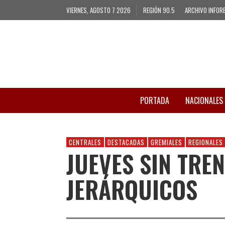
VIERNES, AGOSTO 7 2026
REGIÓN 90.5
ARCHIVO INFOR
PORTADA
NACIONALES
CENTRALES
DESTACADAS
GREMIALES
REGIONALES
JUEVES SIN TRE
JERÁRQUICOS