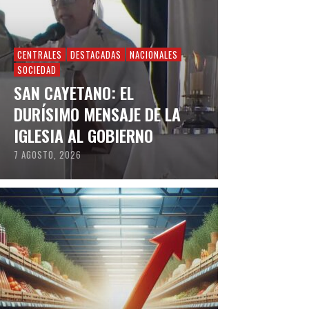
CENTRALES
DESTACADAS
NACIONALES
SOCIEDAD
SAN CAYETANO: EL
DURÍSIMO MENSAJE DE LA
IGLESIA AL GOBIERNO
7 AGOSTO, 2026