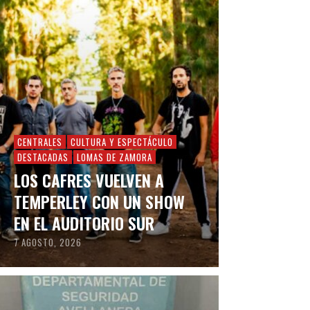
CENTRALES
CULTURA Y ESPECTÁCULO
DESTACADAS
LOMAS DE ZAMORA
LOS CAFRES VUELVEN A
TEMPERLEY CON UN SHOW
EN EL AUDITORIO SUR
7 AGOSTO, 2026