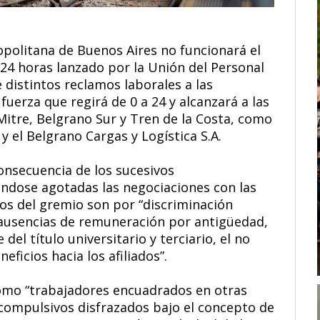
ropolitana de Buenos Aires no funcionará el
24 horas lanzado por la Unión del Personal
e distintos reclamos laborales a las
uerza que regirá de 0 a 24 y alcanzará a las
Mitre, Belgrano Sur y Tren de la Costa, como
y el Belgrano Cargas y Logística S.A.
onsecuencia de los sucesivos
ndose agotadas las negociaciones con las
os del gremio son por “discriminación
o ausencias de remuneración por antigüedad,
 del título universitario y terciario, el no
ficios hacia los afiliados”.
omo “trabajadores encuadrados en otras
 compulsivos disfrazados bajo el concepto de