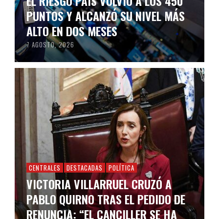
EL RIESGO PAÍS VOLVIÓ A LOS 450
PUNTOS Y ALCANZÓ SU NIVEL MÁS
ALTO EN DOS MESES
7 AGOSTO, 2026
CENTRALES
DESTACADAS
POLÍTICA
VICTORIA VILLARRUEL CRUZÓ A
PABLO QUIRNO TRAS EL PEDIDO DE
RENUNCIA: “EL CANCILLER SE HA