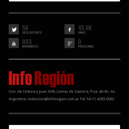
5K
45.6K
SEGUIDORES
FANS
803
0
MIEMBROS
PERSONAS
Cno. de Cintura y Juan XXIII, Lomas de Zamora, Pcia. de Bs. As.
Argentina. redaccion@inforegion.com.ar Tel: 54-11-4283-0062