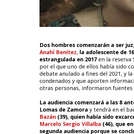
Dos hombres comenzarán a ser juz
Anahí Benítez,
la adolescente de 16
estrangulada en 2017
en la reserva
por el que uno de ellos había sido 
debate anulado a fines del 2021, y 
condenados y que aporten informació
otras personas, informaron fuentes j
La audiencia comenzará a las 8 ante
Lomas de Zamora
y tendrá en el ba
Bazán
(39), quien había sido excar
Marcelo Sergio Villalba
(46), que en
segunda audiencia porque se conclu