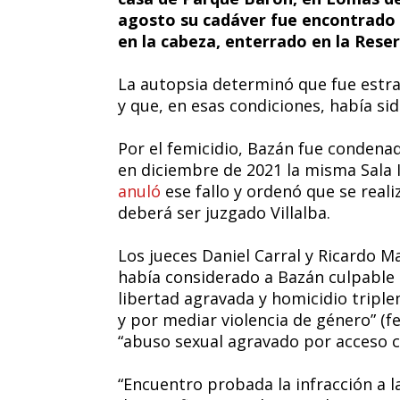
agosto su cadáver fue encontrado 
en la cabeza, enterrado en la Rese
La autopsia determinó que fue estr
y que, en esas condiciones, había si
Por el femicidio, Bazán fue condena
en diciembre de 2021 la misma Sala 
anuló
ese fallo y ordenó que se reali
deberá ser juzgado Villalba.
Los jueces Daniel Carral y Ricardo M
había considerado a Bazán culpable de
libertad agravada y homicidio tripl
y por mediar violencia de género” (f
“abuso sexual agravado por acceso c
“Encuentro probada la infracción a la