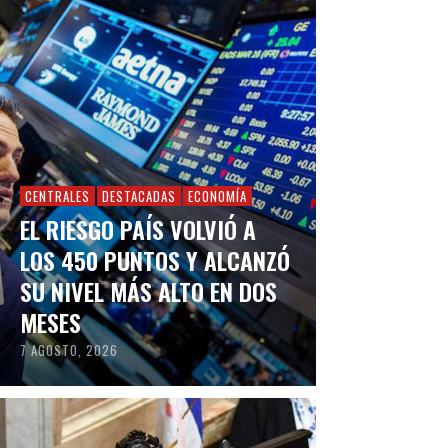
CENTRALES
DESTACADAS
ECONOMÍA
EL RIESGO PAÍS VOLVIÓ A
LOS 450 PUNTOS Y ALCANZÓ
SU NIVEL MÁS ALTO EN DOS
MESES
7 AGOSTO, 2026