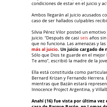
condiciones de estar en el juicio y 
Ambos llegarán al juicio acusados c
caso de ser hallados culpables recib
Silvia Pérez Vilor posteó un emotivo 
juicio. “Después de casi
seis
años sin 
que no funciona. Las amenazas y las
más al juicio
. Un juicio cargado de
Sólo que Dios te guarde en el mejor
Te amo”, escribió la madre de la jov
Ella está constituida como particul
Bernard Krizan y Fernando Herrera. La
mientras que Bazán estará represen
Innocence Project Argentina, y Villal
Anahí (16) fue vista por última vez 
casa de Parque Barón, en Lomas de