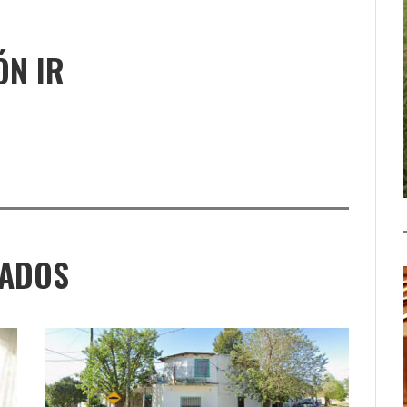
ÓN IR
NADOS