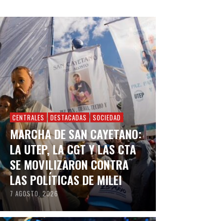
CENTRALES
DESTACADAS
SOCIEDAD
MARCHA DE SAN CAYETANO:
LA UTEP, LA CGT Y LAS CTA
SE MOVILIZARON CONTRA
LAS POLÍTICAS DE MILEI
7 AGOSTO, 2026