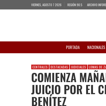
VIERNES, AGOSTO 7 2026
REGIÓN 90.5
ARCHIVO INFOR
PORTADA
NACIONALES
CENTRALES
DESTACADAS
JUDICIALES
LOMAS DE 
COMIENZA MAÑA
JUICIO POR EL 
BENÍTEZ