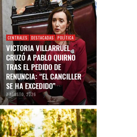
CENTRALES
DESTACADAS
POLÍTICA
VICTORIA VILLARRUEL
CRUZÓ A PABLO QUIRNO
TRAS EL PEDIDO DE
RENUNCIA: “EL CANCILLER
SE HA EXCEDIDO”
7 AGOSTO, 2026