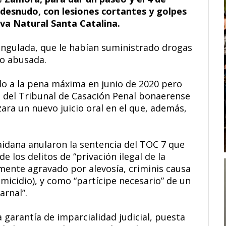
desnudo, con lesiones cortantes y golpes
rva Natural Santa Catalina.
angulada, que le habían suministrado drogas
do abusada.
do a la pena máxima en junio de 2020 pero
I del Tribunal de Casación Penal bonaerense
zara un nuevo juicio oral en el que, además,
aidana anularon la sentencia del TOC 7 que
 los delitos de “privación ilegal de la
emente agravado por alevosía, criminis causa
emicidio), y como “partícipe necesario” de un
arnal”.
 garantía de imparcialidad judicial, puesta