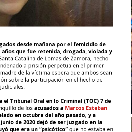
gados desde mañana por el femicidio de
 años que fue retenida, drogada, violada y
 Santa Catalina de Lomas de Zamora, hecho
condenado a prisión perpetua en el primer
la madre de la víctima espera que ambos sean
n sobre la participación en el hecho de
udiciales.
 el Tribunal Oral en lo Criminal (TOC) 7 de
nquillo de los
acusados a
Marcos Esteban
celado en octubre del año pasado, y a
 junio de 2020 dejó de ser juzgado en la
yó que era un “psicótico”
que no estaba en