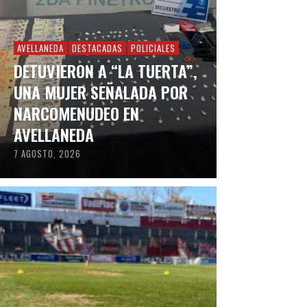
AVELLANEDA
DESTACADAS
POLICIALES
DETUVIERON A “LA TUERTA”,
UNA MUJER SEÑALADA POR
NARCOMENUDEO EN
AVELLANEDA
7 AGOSTO, 2026