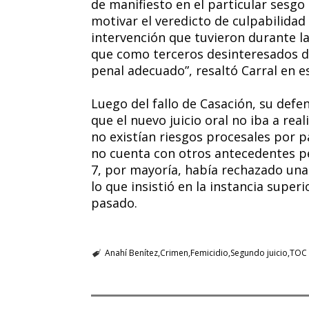
de manifiesto en el particular sesgo 
motivar el veredicto de culpabilida
intervención que tuvieron durante la
que como terceros desinteresados d
penal adecuado”, resaltó Carral en e
Luego del fallo de Casación, su defen
que el nuevo juicio oral no iba a rea
no existían riesgos procesales por pa
no cuenta con otros antecedentes pe
7, por mayoría, había rechazado una
lo que insistió en la instancia super
pasado.
Anahí Benítez
Crimen
Femicidio
Segundo juicio
TOC 