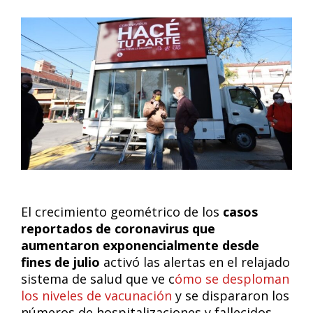
El crecimiento geométrico de los
casos
reportados de coronavirus que
aumentaron exponencialmente desde
fines de julio
activó las alertas en el relajado
sistema de salud que ve c
ómo se desploman
los niveles de vacunación
y se dispararon los
números de hospitalizaciones y fallecidos.