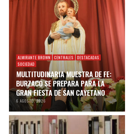
ALMIRANTE BROWN
CENTRALES
DESTACADAS
SOCIEDAD
MULTITUDINARIA MUESTRA DE FE:
BURZACO SE PREPARA PARA LA
GRAN FIESTA DE SAN CAYETANO
6 AGOSTO, 2026