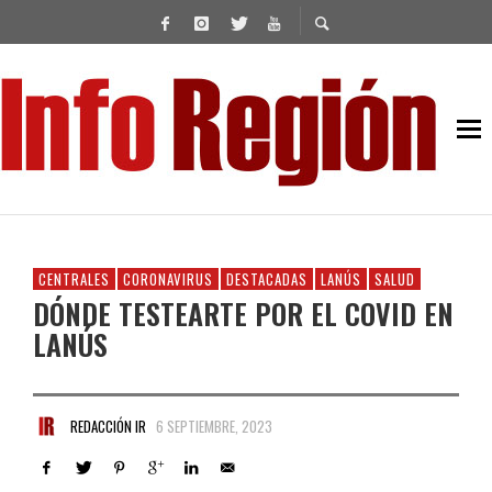
CENTRALES
CORONAVIRUS
DESTACADAS
LANÚS
SALUD
DÓNDE TESTEARTE POR EL COVID EN
LANÚS
REDACCIÓN IR
6 SEPTIEMBRE, 2023