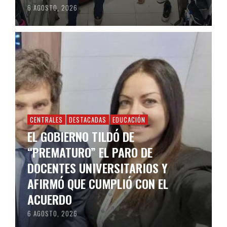
6 AGOSTO, 2026
CENTRALES
DESTACADAS
EDUCACIÓN
EL GOBIERNO TILDÓ DE
“PREMATURO” EL PARO DE
DOCENTES UNIVERSITARIOS Y
AFIRMÓ QUE CUMPLIÓ CON EL
ACUERDO
6 AGOSTO, 2026