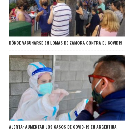
DÓNDE VACUNARSE EN LOMAS DE ZAMORA CONTRA EL COVID19
ALERTA: AUMENTAN LOS CASOS DE COVID-19 EN ARGENTINA