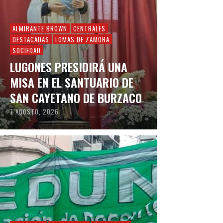
ALMIRANTE BROWN
CENTRALES
DESTACADAS
LOMAS DE ZAMORA
SOCIEDAD
LUGONES PRESIDIRÁ UNA
MISA EN EL SANTUARIO DE
SAN CAYETANO DE BURZACO
7 AGOSTO, 2026