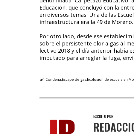
denominada “Carpetazo Educativo” an
Educación, que concluyó con la entr
en diversos temas. Una de las Escue
infraestructura era la 49 de Moreno.
Por otro lado, desde ese establecimi
sobre el persistente olor a gas al me
lectivo 2018 y el día anterior había 
imputado para arreglar la fuga, envi
Condena
Escape de gas
Explosión de escuela en M
ESCRITO POR
REDACCI