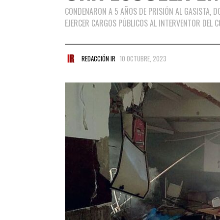
CONDENARON A 5 AÑOS DE PRISIÓN AL GASISTA, D
EJERCER CARGOS PÚBLICOS AL INTERVENTOR DEL C
REDACCIÓN IR
10 OCTUBRE, 2023