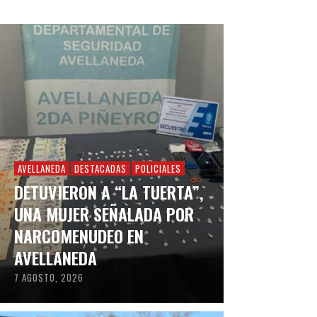
AVELLANEDA
DESTACADAS
POLICIALES
DETUVIERON A “LA TUERTA”,
UNA MUJER SEÑALADA POR
NARCOMENUDEO EN
AVELLANEDA
7 AGOSTO, 2026