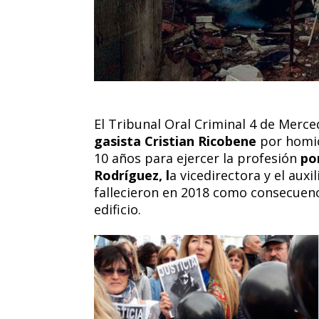
El Tribunal Oral Criminal 4 de Merc
gasista Cristian Ricobene
por homic
10 años para ejercer la profesión
po
Rodríguez, l
a vicedirectora y el aux
fallecieron en 2018 como consecuenc
edificio.