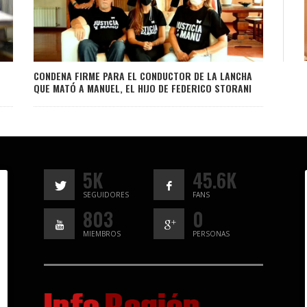
CONDENA FIRME PARA EL CONDUCTOR DE LA LANCHA
QUE MATÓ A MANUEL, EL HIJO DE FEDERICO STORANI
5K
45.6K
SEGUIDORES
FANS
803
0
MIEMBROS
PERSONAS