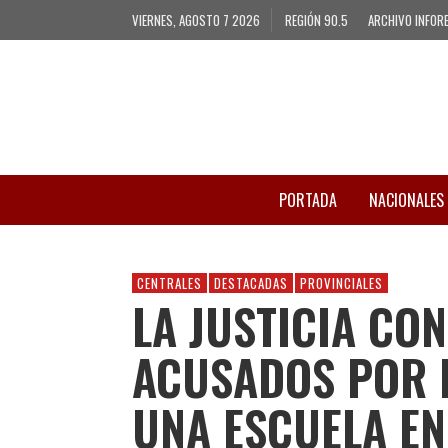
VIERNES, AGOSTO 7 2026
REGIÓN 90.5
ARCHIVO INFOR
PORTADA
NACIONALES
CENTRALES
DESTACADAS
PROVINCIALES
LA JUSTICIA CO
ACUSADOS POR L
UNA ESCUELA E