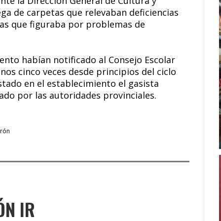
te la Dirección General de Cultura y
ega de carpetas que relevaban deficiencias
las que figuraba por problemas de
ento habían notificado al Consejo Escolar
nos cinco veces desde principios del ciclo
estado en el establecimiento el gasista
ado por las autoridades provinciales.
orón
ÓN IR