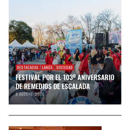
DESTACADAS
LANÚS
SOCIEDAD
FESTIVAL POR EL 103º ANIVERSARIO
DE REMEDIOS DE ESCALADA
8 AGOSTO, 2026