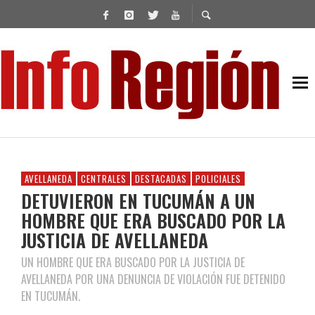
AVELLANEDA
CENTRALES
DESTACADAS
POLICIALES
DETUVIERON EN TUCUMÁN A UN
HOMBRE QUE ERA BUSCADO POR LA
JUSTICIA DE AVELLANEDA
UN HOMBRE QUE ERA BUSCADO POR LA JUSTICIA DE
AVELLANEDA POR UNA DENUNCIA DE VIOLACIÓN FUE DETENIDO
EN TUCUMÁN.