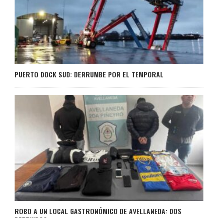
PUERTO DOCK SUD: DERRUMBE POR EL TEMPORAL
ROBO A UN LOCAL GASTRONÓMICO DE AVELLANEDA: DOS