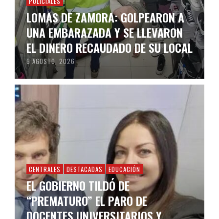
POLICIALES
LOMAS DE ZAMORA: GOLPEARON A
UNA EMBARAZADA Y SE LLEVARON
EL DINERO RECAUDADO DE SU LOCAL
6 AGOSTO, 2026
CENTRALES
DESTACADAS
EDUCACIÓN
EL GOBIERNO TILDÓ DE
“PREMATURO” EL PARO DE
DOCENTES UNIVERSITARIOS Y