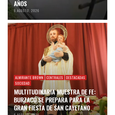
AÑOS
6 AGOSTO, 2026
ALMIRANTE BROWN
CENTRALES
DESTACADAS
SOCIEDAD
MULTITUDINARIA MUESTRA DE FE:
BURZACO SE PREPARA PARA LA
GRAN FIESTA DE SAN CAYETANO
6 AGOSTO, 2026