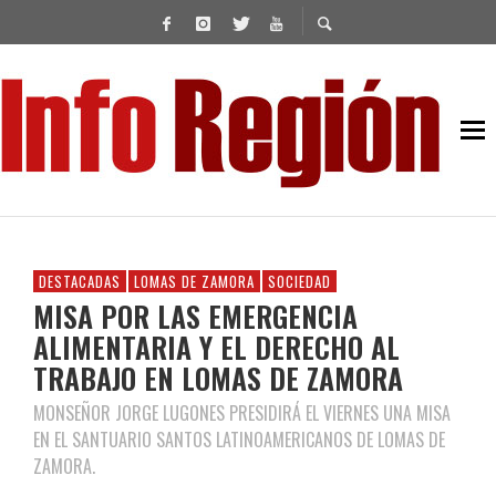
DESTACADAS
LOMAS DE ZAMORA
SOCIEDAD
MISA POR LAS EMERGENCIA
ALIMENTARIA Y EL DERECHO AL
TRABAJO EN LOMAS DE ZAMORA
MONSEÑOR JORGE LUGONES PRESIDIRÁ EL VIERNES UNA MISA
EN EL SANTUARIO SANTOS LATINOAMERICANOS DE LOMAS DE
ZAMORA.