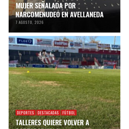
MUJER SEÑALADA POR
NARCOMENUDEO EN AVELLANEDA
7 AGOSTO, 2026
DEPORTES
DESTACADAS
FÚTBOL
TALLERES QUIERE VOLVER A