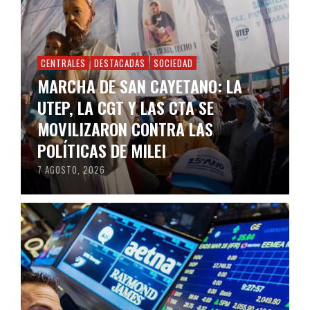
CENTRALES
DESTACADAS
SOCIEDAD
MARCHA DE SAN CAYETANO: LA
UTEP, LA CGT Y LAS CTA SE
MOVILIZARON CONTRA LAS
POLÍTICAS DE MILEI
7 AGOSTO, 2026