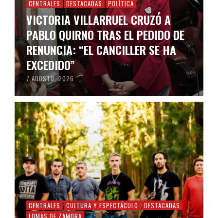
CENTRALES
DESTACADAS
POLÍTICA
VICTORIA VILLARRUEL CRUZÓ A
PABLO QUIRNO TRAS EL PEDIDO DE
RENUNCIA: “EL CANCILLER SE HA
EXCEDIDO”
7 AGOSTO, 2026
CENTRALES
CULTURA Y ESPECTÁCULO
DESTACADAS
LOMAS DE ZAMORA