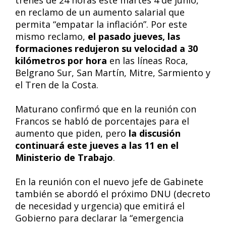
trenes de 24 horas este martes 4 de junio,
en reclamo de un aumento salarial que
permita “empatar la inflación”. Por este
mismo reclamo,
el pasado jueves, las
formaciones redujeron su velocidad a 30
kilómetros por hora
en las líneas Roca,
Belgrano Sur, San Martín, Mitre, Sarmiento y
el Tren de la Costa.
Maturano confirmó que en la reunión con
Francos se habló de porcentajes para el
aumento que piden, pero
la discusión
continuará este jueves a las 11 en el
Ministerio de Trabajo
.
En la reunión con el nuevo jefe de Gabinete
también se abordó el próximo DNU (decreto
de necesidad y urgencia) que emitirá el
Gobierno para declarar la “emergencia