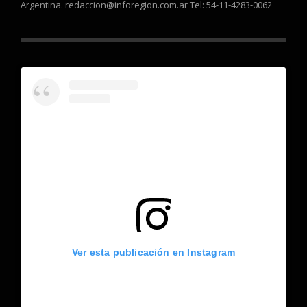
Argentina. redaccion@inforegion.com.ar Tel: 54-11-4283-0062
Ver esta publicación en Instagram