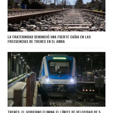
LA FRATERNIDAD DENUNCIÓ UNA FUERTE CAÍDA EN LAS
FRECUENCIAS DE TRENES EN EL AMBA
TRENES: EL GOBIERNO ELIMINA EL LÍMITE DE VELOCIDAD DE 5