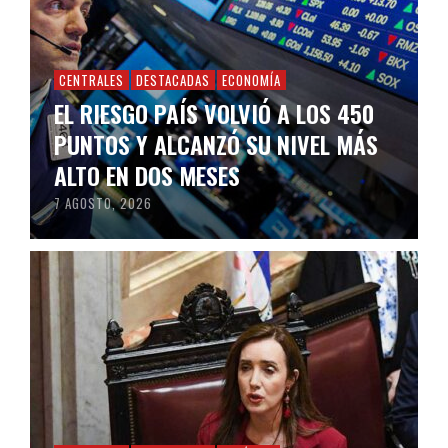
CENTRALES
DESTACADAS
ECONOMÍA
EL RIESGO PAÍS VOLVIÓ A LOS 450
PUNTOS Y ALCANZÓ SU NIVEL MÁS
ALTO EN DOS MESES
7 AGOSTO, 2026