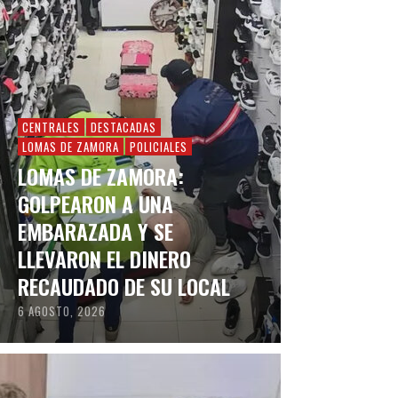
CENTRALES
DESTACADAS
LOMAS DE ZAMORA
POLICIALES
LOMAS DE ZAMORA:
GOLPEARON A UNA
EMBARAZADA Y SE
LLEVARON EL DINERO
RECAUDADO DE SU LOCAL
6 AGOSTO, 2026