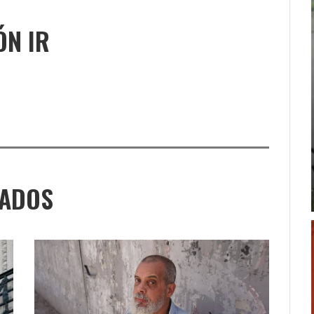
ÓN IR
NADOS