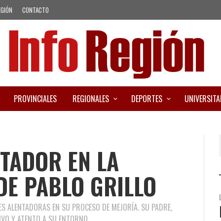
EGIÓN
CONTACTO
PROVINCIALES
REGIONALES
DEPORTES
UNIVERSITA
TADOR EN LA
DE PABLO GRILLO
S ALENTADORAS EN SU PROCESO DE MEJORÍA. SU PADRE,
IVO Y ATENTO A SU ENTORNO.