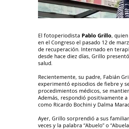
El fotoperiodista
Pablo Grillo
, quien
en el Congreso el pasado 12 de mar
de recuperación. Internado en terapi
desde hace diez días, Grillo presentó
salud.
Recientemente, su padre, Fabián Gri
experimentó episodios de fiebre y s
procedimientos médicos, se mantiene
Además, respondió positivamente a 
como Ricardo Bochini y Dalma Mara
Ayer, Grillo sorprendió a sus familia
veces y la palabra “Abuelo” o “Abuel