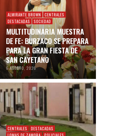
ALMIRANTE BROWN
CENTRALES
DESTACADAS
SOCIEDAD
MULTITUDINARIA MUESTRA
DE FE: BURZACO SE PREPARA
PARA LA GRAN FIESTA DE
SAN CAYETANO
6 AGOSTO, 2026
CENTRALES
DESTACADAS
LOMAS DE ZAMORA
POLICIALES