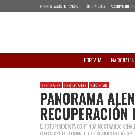
VIERNES, AGOSTO 7 2026
REGIÓN 90.5
ARCHIVO INFOR
PORTADA
NACIONALES
CENTRALES
DESTACADAS
SOCIEDAD
PANORAMA ALEN
RECUPERACIÓN 
EL FOTOPERIODISTA CONTINÚA MOSTRANDO SEÑALE
FABIÁN GRILLO, COMENTÓ QUE SE MUESTRA RECEPT