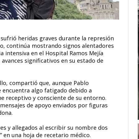
 sufrió heridas graves durante la represión
zo, continúa mostrando signos alentadores
a intensiva en el Hospital Ramos Mejía
 avances significativos en su estado de
llo, compartió que, aunque Pablo
e encuentra algo fatigado debido a
 receptivo y consciente de su entorno.
mensajes de apoyo enviados por figuras
dona.
res y allegados al escribir su nombre dos
a” en una hoja de recetario médico.