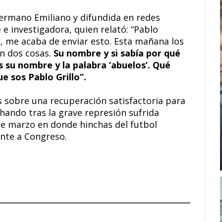
ermano Emiliano y difundida en redes
e investigadora, quien relató: “Pablo
o, me acaba de enviar esto. Esta mañana los
n dos cosas.
Su nombre y si sabía por qué
s su nombre y la palabra ‘abuelos’. Qué
e sos Pablo Grillo”.
 sobre una recuperación satisfactoria para
chando tras la grave represión sufrida
de marzo en donde hinchas del futbol
nte a Congreso.