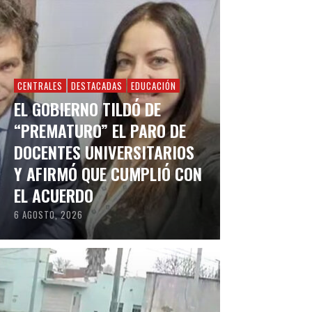
CENTRALES
DESTACADAS
EDUCACIÓN
EL GOBIERNO TILDÓ DE
“PREMATURO” EL PARO DE
DOCENTES UNIVERSITARIOS
Y AFIRMÓ QUE CUMPLIÓ CON
EL ACUERDO
6 AGOSTO, 2026