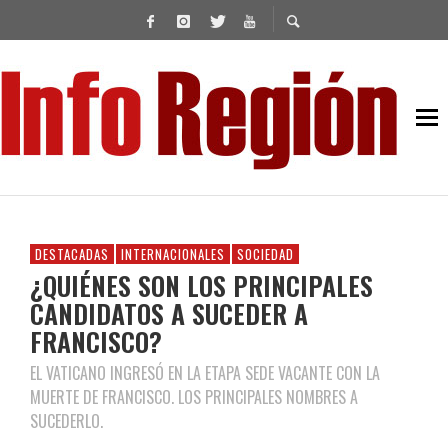
DESTACADAS
INTERNACIONALES
SOCIEDAD
¿QUIÉNES SON LOS PRINCIPALES
CANDIDATOS A SUCEDER A
FRANCISCO?
EL VATICANO INGRESÓ EN LA ETAPA SEDE VACANTE CON LA
MUERTE DE FRANCISCO. LOS PRINCIPALES NOMBRES A
SUCEDERLO.