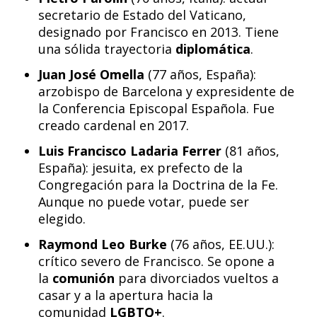
secretario de Estado del Vaticano,
designado por Francisco en 2013. Tiene
una sólida trayectoria
diplomática
.
Juan José Omella
(77 años, España):
arzobispo de Barcelona y expresidente de
la Conferencia Episcopal Española. Fue
creado cardenal en 2017.
Luis Francisco Ladaria Ferrer
(81 años,
España): jesuita, ex prefecto de la
Congregación para la Doctrina de la Fe.
Aunque no puede votar, puede ser
elegido.
Raymond Leo Burke
(76 años, EE.UU.):
crítico severo de Francisco. Se opone a
la
comunión
para divorciados vueltos a
casar y a la apertura hacia la
comunidad
LGBTQ+
.