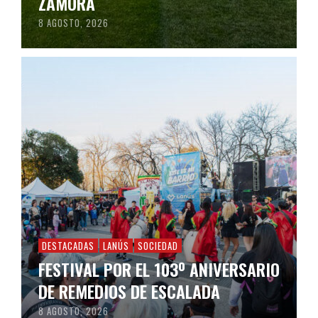
ZAMORA
8 AGOSTO, 2026
DESTACADAS
LANÚS
SOCIEDAD
FESTIVAL POR EL 103º ANIVERSARIO
DE REMEDIOS DE ESCALADA
8 AGOSTO, 2026