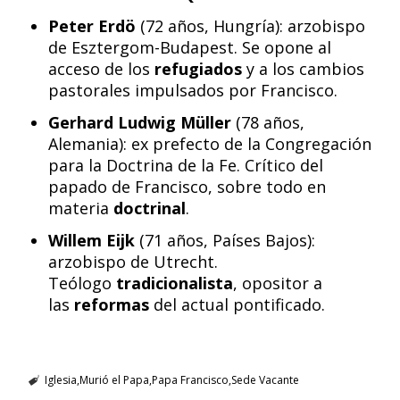
Peter Erdö
(72 años, Hungría): arzobispo
de Esztergom-Budapest. Se opone al
acceso de los
refugiados
y a los cambios
pastorales impulsados por Francisco.
Gerhard Ludwig Müller
(78 años,
Alemania): ex prefecto de la Congregación
para la Doctrina de la Fe. Crítico del
papado de Francisco, sobre todo en
materia
doctrinal
.
Willem Eijk
(71 años, Países Bajos):
arzobispo de Utrecht.
Teólogo
tradicionalista
, opositor a
las
reformas
del actual pontificado.
Iglesia
Murió el Papa
Papa Francisco
Sede Vacante