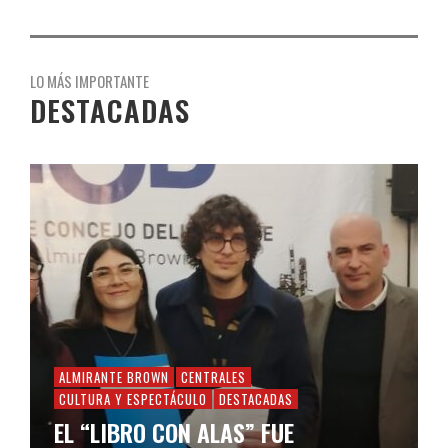
LO MÁS IMPORTANTE
DESTACADAS
ALMIRANTE BROWN
CENTRALES
CULTURA Y ESPECTÁCULO
DESTACADAS
EL “LIBRO CON ALAS” FUE