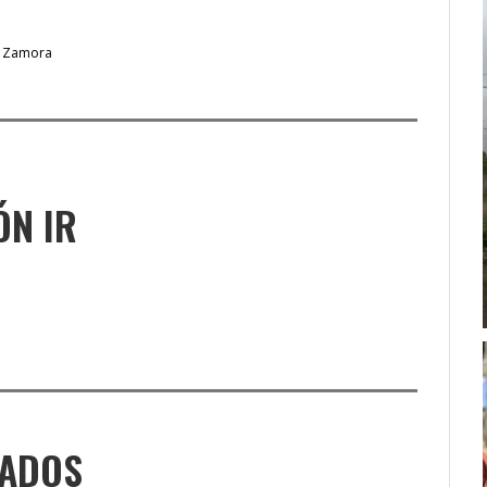
 Zamora
ÓN IR
NADOS