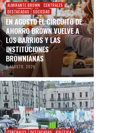
ALMIRANTE BROWN
CENTRALES
DESTACADAS
SOCIEDAD
EN AGOSTO EL CIRCUITO DE
AHORRO BROWN VUELVE A
LOS BARRIOS Y LAS
INSTITUCIONES
BROWNIANAS
6 AGOSTO, 2026
CENTRALES
DESTACADAS
POLÍTICA