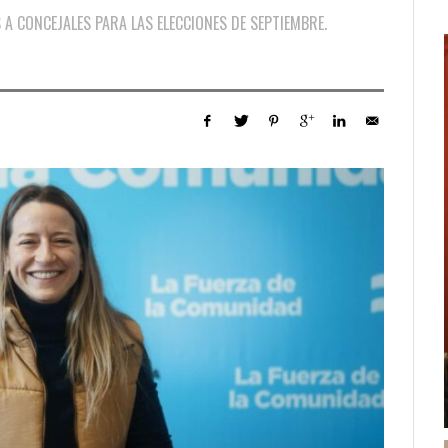
 A CONCEJALES PARA LAS ELECCIONES DE SEPTIEMBRE.