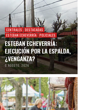
CENTRALES
DESTACADAS
ESTEBAN ECHEVERRÍA
POLICIALES
ESTEBAN ECHEVERRÍA:
EJECUCIÓN POR LA ESPALDA,
¿VENGANZA?
6 AGOSTO, 2026