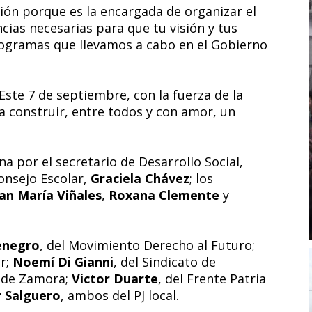
ión porque es la encargada de organizar el
ncias necesarias para que tu visión y tus
programas que llevamos a cabo en el Gobierno
Este 7 de septiembre, con la fuerza de la
construir, entre todos y con amor, un
 por el secretario de Desarrollo Social,
Consejo Escolar,
Graciela Chávez
; los
an María Viñales
,
Roxana Clemente
y
enegro
, del Movimiento Derecho al Futuro;
or;
Noemí Di Gianni
, del Sindicato de
 de Zamora;
Victor Duarte
, del Frente Patria
 Salguero
, ambos del PJ local.