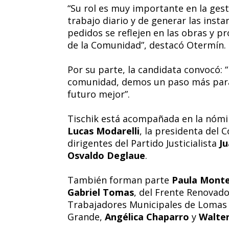
“Su rol es muy importante en la gest
trabajo diario y de generar las insta
pedidos se reflejen en las obras y 
de la Comunidad”, destacó Otermín.
Por su parte, la candidata convocó: “
comunidad, demos un paso más para 
futuro mejor”.
Tischik está acompañada en la nómina
Lucas Modarelli
, la presidenta del 
dirigentes del Partido Justicialista
Ju
Osvaldo Deglaue
.
También forman parte
Paula Mont
Gabriel Tomas
, del Frente Renovad
Trabajadores Municipales de Lomas
Grande,
Angélica Chaparro
y
Walter