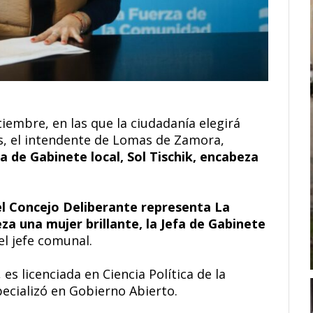
tiembre, en las que la ciudadanía elegirá
es, el intendente de Lomas de Zamora,
fa de Gabinete local, Sol Tischik, encabeza
el Concejo Deliberante representa La
za una mujer brillante, la Jefa de Gabinete
el jefe comunal.
es licenciada en Ciencia Política de la
ecializó en Gobierno Abierto.