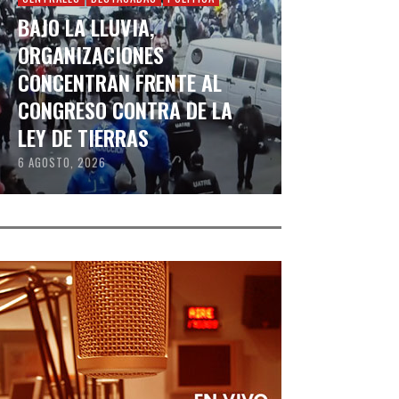
BAJO LA LLUVIA,
ORGANIZACIONES
CONCENTRAN FRENTE AL
CONGRESO CONTRA DE LA
LEY DE TIERRAS
6 AGOSTO, 2026