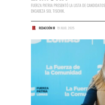
FUERZA PATRIA PRESENTÓ LA LISTA DE CANDIDATOS
ENCABEZA SOL TISCHIK.
REDACCIÓN IR
19 JULIO, 2025