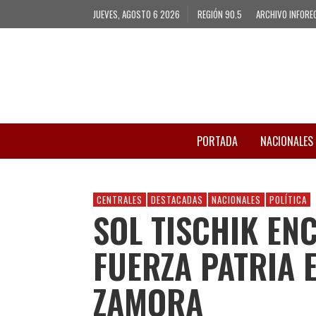
JUEVES, AGOSTO 6 2026
REGIÓN 90.5
ARCHIVO INFORE
PORTADA
NACIONALES
CENTRALES
DESTACADAS
NACIONALES
POLÍTICA
SOL TISCHIK ENC
FUERZA PATRIA 
ZAMORA