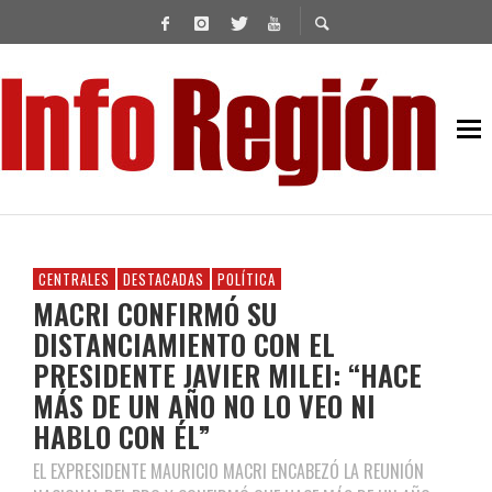
CENTRALES
DESTACADAS
POLÍTICA
MACRI CONFIRMÓ SU
DISTANCIAMIENTO CON EL
PRESIDENTE JAVIER MILEI: “HACE
MÁS DE UN AÑO NO LO VEO NI
HABLO CON ÉL”
EL EXPRESIDENTE MAURICIO MACRI ENCABEZÓ LA REUNIÓN