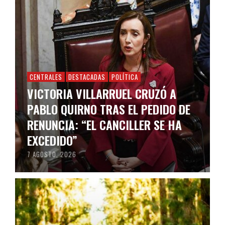
CENTRALES
DESTACADAS
POLÍTICA
VICTORIA VILLARRUEL CRUZÓ A
PABLO QUIRNO TRAS EL PEDIDO DE
RENUNCIA: “EL CANCILLER SE HA
EXCEDIDO”
7 AGOSTO, 2026