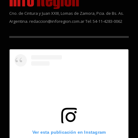
Cno. de Cintura y Juan XXIII, Lomas de Zamora, Pcia. de Bs. As.
Argentina. redaccion@inforegion.com.ar Tel: 54-11-4283-0062
Ver esta publicación en Instagram