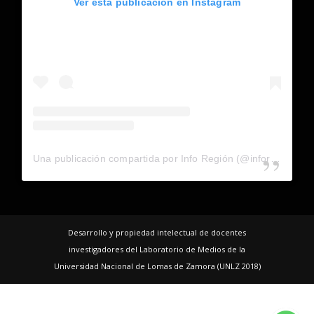
Ver esta publicación en Instagram
Una publicación compartida por Info Región (@inforegion_redes)
Desarrollo y propiedad intelectual de docentes
investigadores del Laboratorio de Medios de la
Universidad Nacional de Lomas de Zamora (UNLZ 2018)