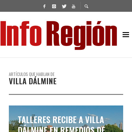
ARTÍCULOS QUE HABLAN DE
VILLA DÁLMINE
DURA DERROTA DE BROWN
DE ADROGUÉ ANTE VILLA