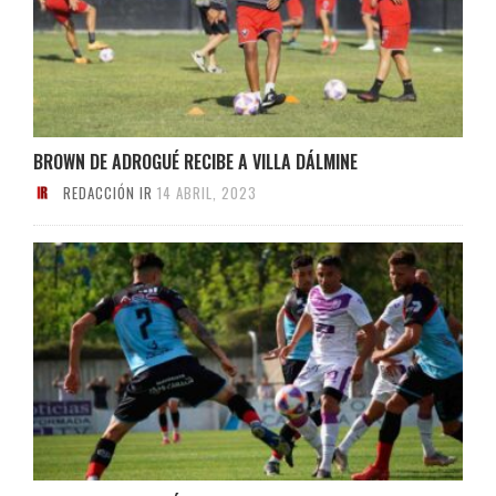
BROWN DE ADROGUÉ RECIBE A VILLA DÁLMINE
REDACCIÓN IR
14 ABRIL, 2023