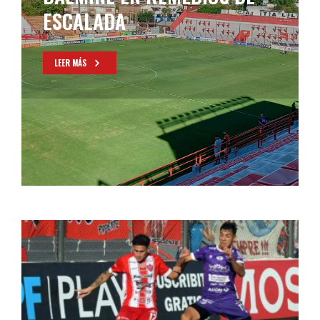
DÁLMINE QUE PREOCUPA SU
PRESENTE
LEER MÁS