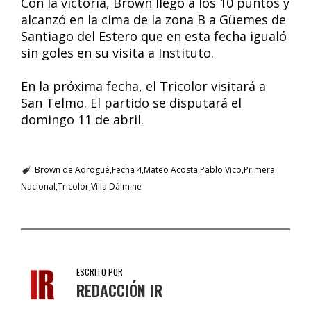
Con la victoria, Brown llegó a los 10 puntos y
alcanzó en la cima de la zona B a Güemes de
Santiago del Estero que en esta fecha igualó
sin goles en su visita a Instituto.
En la próxima fecha, el Tricolor visitará a
San Telmo. El partido se disputará el
domingo 11 de abril.
Brown de Adrogué
Fecha 4
Mateo Acosta
Pablo Vico
Primera
Nacional
Tricolor
Villa Dálmine
ESCRITO POR
REDACCIÓN IR