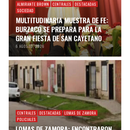
ALMIRANTE BROWN
CENTRALES
DESTACADAS
SOCIEDAD
MULTITUDINARIA MUESTRA DE FE:
BURZACO SE PREPARA PARA LA
GRAN FIESTA DE SAN CAYETANO
6 AGOSTO, 2026
CENTRALES
DESTACADAS
LOMAS DE ZAMORA
POLICIALES
LOMAS DE ZAMORA: ENCONTRARON