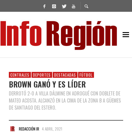
CENTRALES
DEPORTES
DESTACADAS
FÚTBOL
BROWN GANÓ Y ES LÍDER
DERROTÓ 2-0 A VILLA DÁLMINE EN ADROGUÉ CON DOBLETE DE
MATEO ACOSTA. ALCANZÓ EN LA CIMA DE LA ZONA B A GÜEMES
DE SANTIAGO DEL ESTERO.
REDACCIÓN IR
4 ABRIL, 2021