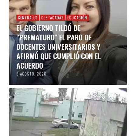
CENTRALES
DESTACADAS
EDUCACIÓN
EL GOBIERNO TILDÓ DE
“PREMATURO” EL PARO DE
DOCENTES UNIVERSITARIOS Y
AFIRMÓ QUE CUMPLIÓ CON EL
ACUERDO
6 AGOSTO, 2026