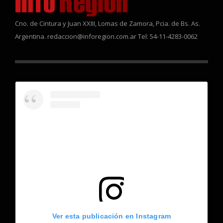
Cno. de Cintura y Juan XXIII, Lomas de Zamora, Pcia. de Bs. As.
Argentina. redaccion@inforegion.com.ar Tel: 54-11-4283-0062
Ver esta publicación en Instagram