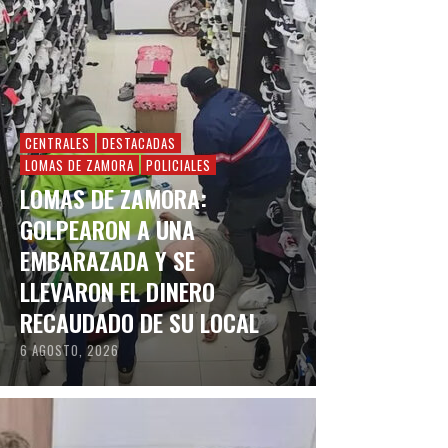
CENTRALES
DESTACADAS
LOMAS DE ZAMORA
POLICIALES
LOMAS DE ZAMORA:
GOLPEARON A UNA
EMBARAZADA Y SE
LLEVARON EL DINERO
RECAUDADO DE SU LOCAL
6 AGOSTO, 2026