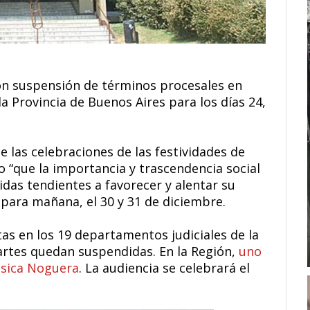
n suspensión de términos procesales en
la Provincia de Buenos Aires para los días 24,
 las celebraciones de las festividades de
 “que la importancia y trascendencia social
das tendientes a favorecer y alentar su
para mañana, el 30 y 31 de diciembre.
tas en los 19 departamentos judiciales de la
artes quedan suspendidas. En la Región,
uno
Yésica Noguera
. La audiencia se celebrará el