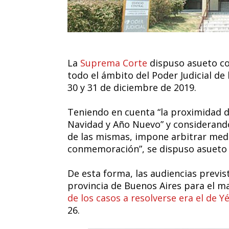
La
Suprema Corte
dispuso asueto co
todo el ámbito del Poder Judicial de 
30 y 31 de diciembre de 2019.
Teniendo en cuenta “la proximidad de
Navidad y Año Nuevo” y considerando
de las mismas, impone arbitrar medi
conmemoración”, se dispuso asueto 
De esta forma, las audiencias previs
provincia de Buenos Aires para el m
de los casos a resolverse era el de 
26.