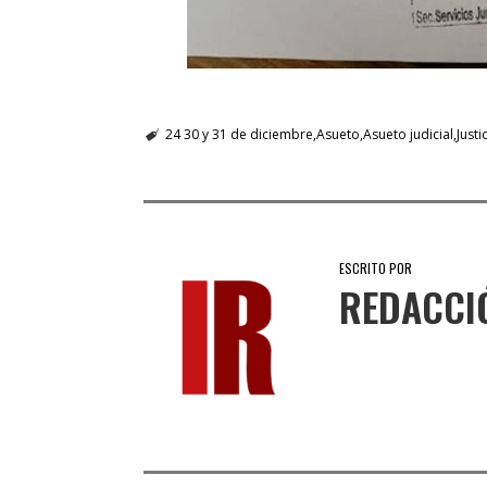
24 30 y 31 de diciembre
Asueto
Asueto judicial
Justi
ESCRITO POR
REDACCI