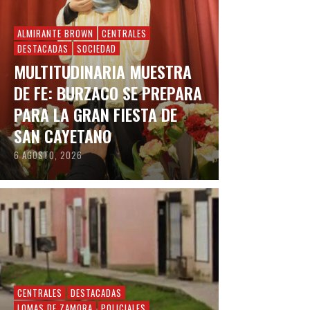
ALMIRANTE BROWN
CENTRALES
DESTACADAS
SOCIEDAD
MULTITUDINARIA MUESTRA
DE FE: BURZACO SE PREPARA
PARA LA GRAN FIESTA DE
SAN CAYETANO
6 AGOSTO, 2026
CENTRALES
DESTACADAS
LOMAS DE ZAMORA
POLICIALES