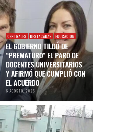
CENTRALES
DESTACADAS
EDUCACIÓN
EL GOBIERNO TILDÓ DE
“PREMATURO” EL PARO DE
DOCENTES UNIVERSITARIOS
Y AFIRMÓ QUE CUMPLIÓ CON
EL ACUERDO
6 AGOSTO, 2026