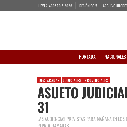
JUEVES, AGOSTO 6 2026
REGIÓN 90.5
ARCHIVO INFORE
PORTADA
NACIONALES
DESTACADAS
JUDICIALES
PROVINCIALES
ASUETO JUDICIAL
31
LAS AUDIENCIAS PREVISTAS PARA MAÑANA EN LOS
REPROGRAMADAS.