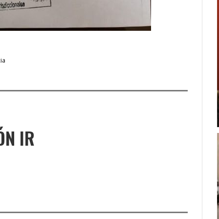
cia
ÓN IR