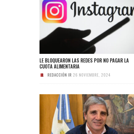
LE BLOQUEARON LAS REDES POR NO PAGAR LA
CUOTA ALIMENTARIA
REDACCIÓN IR
26 NOVIEMBRE, 2024