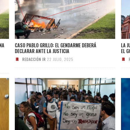
UNA
CASO PABLO GRILLO: EL GENDARME DEBERÁ
LA J
DECLARAR ANTE LA JUSTICIA
EL G
REDACCIÓN IR
22 JULIO, 2025