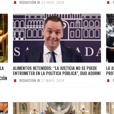
REDACCIÓN IR
23 JULIO, 2024
LA
ALIMENTOS RETENIDOS: “LA JUSTICIA NO SE PUEDE
LA J
ENTROMETER EN LA POLÍTICA PÚBLICA”, DIJO ADORNI
PRO
CIÓN
REDACCIÓN IR
27 MAYO, 2024