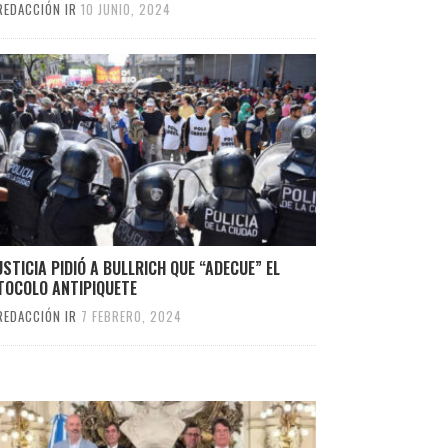
REDACCIÓN IR
10 JUNIO, 2024
USTICIA PIDIÓ A BULLRICH QUE “ADECUE” EL
TOCOLO ANTIPIQUETE
REDACCIÓN IR
7 FEBRERO, 2024