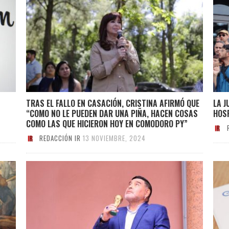
TRAS EL FALLO EN CASACIÓN, CRISTINA AFIRMÓ QUE
LA J
“COMO NO LE PUEDEN DAR UNA PIÑA, HACEN COSAS
HOS
COMO LAS QUE HICIERON HOY EN COMODORO PY”
REDACCIÓN IR
13 NOVIEMBRE, 2024