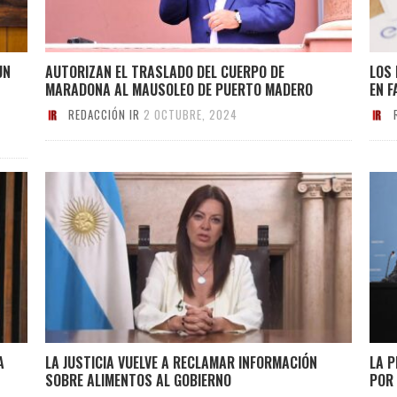
UN
AUTORIZAN EL TRASLADO DEL CUERPO DE
LOS
MARADONA AL MAUSOLEO DE PUERTO MADERO
EN F
REDACCIÓN IR
2 OCTUBRE, 2024
A
LA JUSTICIA VUELVE A RECLAMAR INFORMACIÓN
LA 
SOBRE ALIMENTOS AL GOBIERNO
POR 