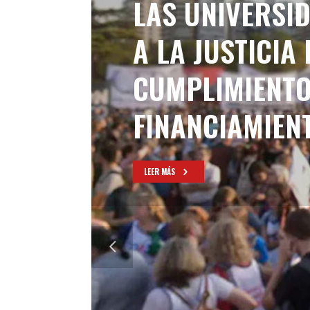
POR ORDEN DE 
ECONOMÍA DEB
ACUERDO CON 
LEER MÁS