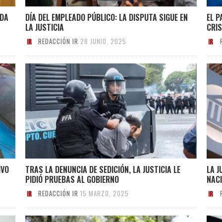
IDA
DÍA DEL EMPLEADO PÚBLICO: LA DISPUTA SIGUE EN
EL P
LA JUSTICIA
CRIS
REDACCIÓN IR
28 JUNIO, 2025
IVO
TRAS LA DENUNCIA DE SEDICIÓN, LA JUSTICIA LE
LA J
PIDIÓ PRUEBAS AL GOBIERNO
NAC
REDACCIÓN IR
15 MARZO, 2025