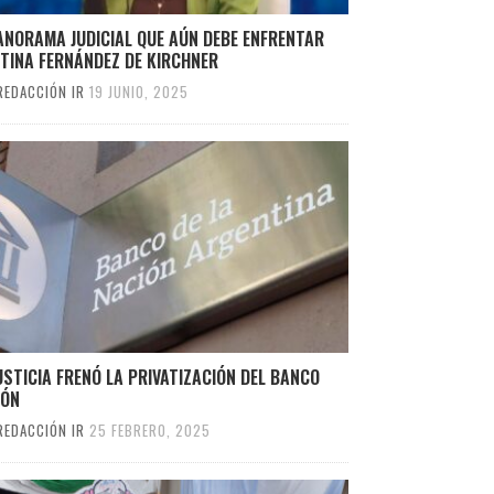
ANORAMA JUDICIAL QUE AÚN DEBE ENFRENTAR
TINA FERNÁNDEZ DE KIRCHNER
REDACCIÓN IR
19 JUNIO, 2025
USTICIA FRENÓ LA PRIVATIZACIÓN DEL BANCO
IÓN
REDACCIÓN IR
25 FEBRERO, 2025