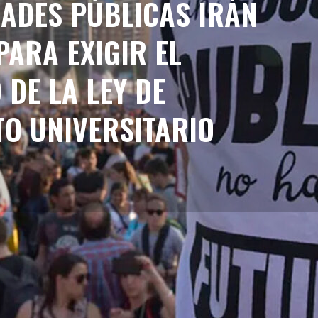
LA JUSTICIA,
E DAR DETALLES DEL
EL FMI