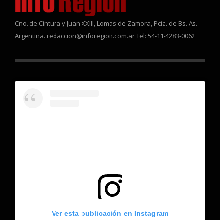
Cno. de Cintura y Juan XXIII, Lomas de Zamora, Pcia. de Bs. As.
Argentina. redaccion@inforegion.com.ar Tel: 54-11-4283-0062
Ver esta publicación en Instagram