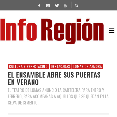
CULTURA Y ESPECTÁCULO
DESTACADAS
LOMAS DE ZAMORA
EL ENSAMBLE ABRE SUS PUERTAS
EN VERANO
EL TEATRO DE LOMAS ANUNCIÓ LA CARTELERA PARA ENERO Y
FEBRERO, PARA ACOMPAÑAS A AQUELLOS QUE SE QUEDAN EN LA
SELVA DE CEMENTO.