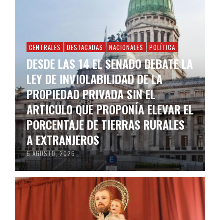
CENTRALES
DESTACADAS
NACIONALES
POLÍTICA
DESDE LAS 14 EL SENADO DEBATE LA
LEY DE INVIOLABILIDAD DE LA
PROPIEDAD PRIVADA SIN EL
ARTICULO QUE PROPONÍA ELEVAR EL
PORCENTAJE DE TIERRAS RURALES
A EXTRANJEROS
6 AGOSTO, 2026