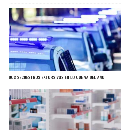
DOS SECUESTROS EXTORSIVOS EN LO QUE VA DEL AÑO