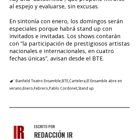
al espejo y evaluarse, sin excusas.
En sintonía con enero, los domingos serán
especiales porque habrá stand up con
invitados e invitadas. Los shows contarán
con “la participación de prestigiosos artistas
nacionales e internacionales, en cuatro
fechas únicas”, avisan desde el BTE.
Banfield Teatro Ensamble
BTE
Cartelera
El Ensamble abre en
verano
Enero
Febrero
Pablo Cordonet
Stand up
ESCRITO POR
REDACCIÓN IR