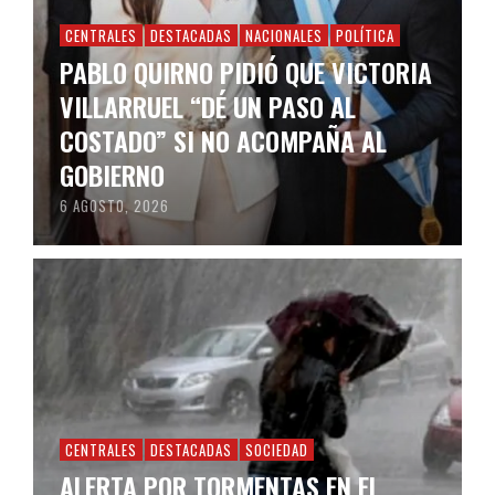
CENTRALES
DESTACADAS
NACIONALES
POLÍTICA
PABLO QUIRNO PIDIÓ QUE VICTORIA
VILLARRUEL “DÉ UN PASO AL
COSTADO” SI NO ACOMPAÑA AL
GOBIERNO
6 AGOSTO, 2026
CENTRALES
DESTACADAS
SOCIEDAD
ALERTA POR TORMENTAS EN EL