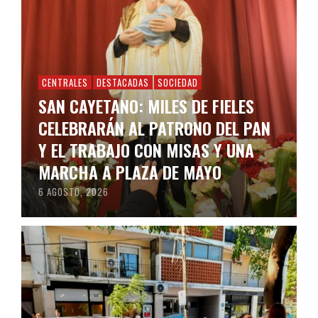
CENTRALES
DESTACADAS
SOCIEDAD
SAN CAYETANO: MILES DE FIELES
CELEBRARÁN AL PATRONO DEL PAN
Y EL TRABAJO CON MISAS Y UNA
MARCHA A PLAZA DE MAYO
6 AGOSTO, 2026