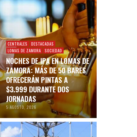
CENTRALES
DESTACADAS
LOMAS DE ZAMORA
SOCIEDAD
NOCHES DE IPA EN LOMAS DE
ZAMORA: MÁS DE 50 BARES
OFRECERÁN PINTAS A
$3.999 DURANTE DOS
JORNADAS
5 AGOSTO, 2026