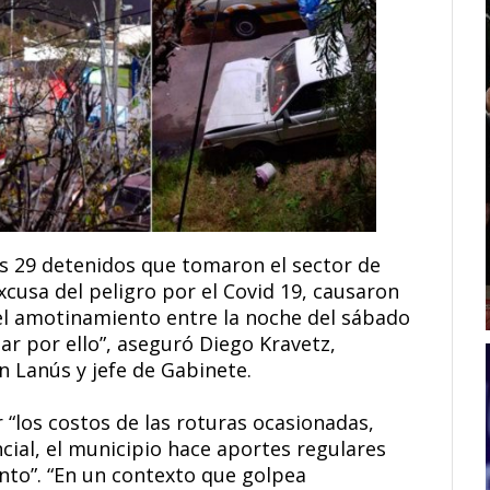
s 29 detenidos que tomaron el sector de
xcusa del peligro por el Covid 19, causaron
l amotinamiento entre la noche del sábado
r por ello”, aseguró Diego Kravetz,
n Lanús y jefe de Gabinete.
los costos de las roturas ocasionadas,
ncial, el municipio hace aportes regulares
to”. “En un contexto que golpea