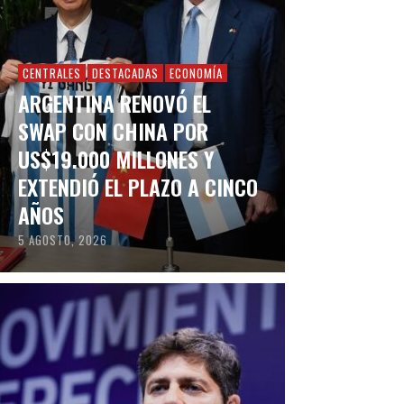
CENTRALES
DESTACADAS
ECONOMÍA
ARGENTINA RENOVÓ EL
SWAP CON CHINA POR
US$19.000 MILLONES Y
EXTENDIÓ EL PLAZO A CINCO
AÑOS
5 AGOSTO, 2026