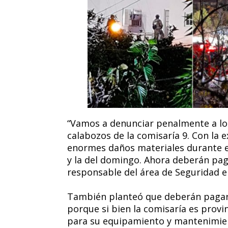
“Vamos a denunciar penalmente a lo
calabozos de la comisaría 9. Con la e
enormes daños materiales durante e
y la del domingo. Ahora deberán paga
responsable del área de Seguridad e
También planteó que deberán pagar “
porque si bien la comisaría es provi
para su equipamiento y mantenimien