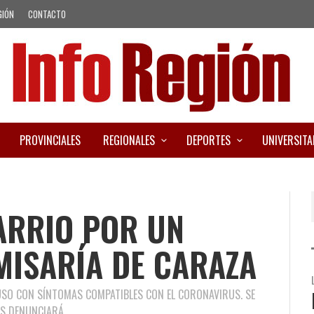
GIÓN
CONTACTO
PROVINCIALES
REGIONALES
DEPORTES
UNIVERSITA
ARRIO POR UN
MISARÍA DE CARAZA
USO CON SÍNTOMAS COMPATIBLES CON EL CORONAVIRUS. SE
OS DENUNCIARÁ.