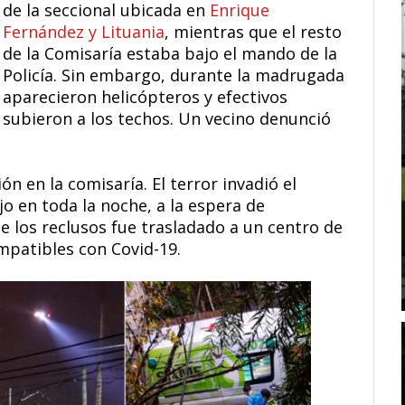
de la seccional ubicada en
Enrique
Fernández y Lituania
, mientras que el resto
de la Comisaría estaba bajo el mando de la
Policía. Sin embargo, durante la madrugada
aparecieron helicópteros y efectivos
subieron a los techos. Un vecino denunció
 en la comisaría. El terror invadió el
jo en toda la noche, a la espera de
 los reclusos fue trasladado a un centro de
mpatibles con Covid-19.