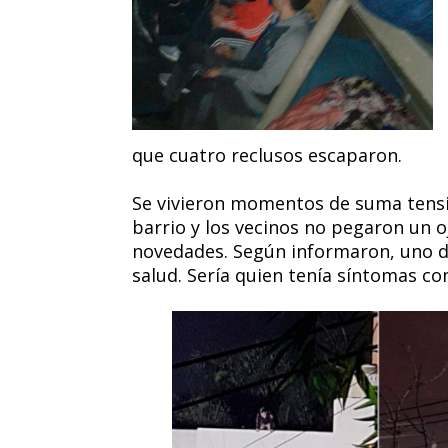
que cuatro reclusos escaparon.
Se vivieron momentos de suma tensión
barrio y los vecinos no pegaron un o
novedades. Según informaron, uno de
salud. Sería quien tenía síntomas co