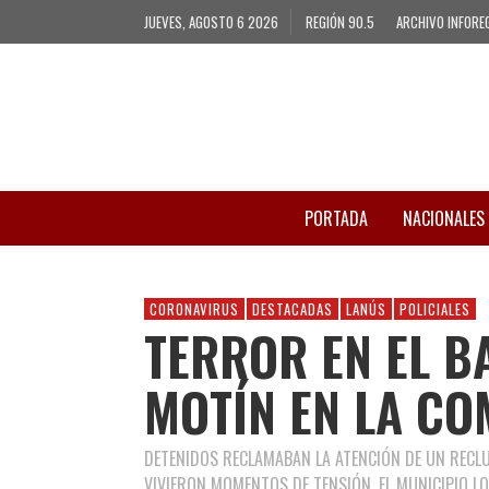
JUEVES, AGOSTO 6 2026
REGIÓN 90.5
ARCHIVO INFORE
PORTADA
NACIONALES
CORONAVIRUS
DESTACADAS
LANÚS
POLICIALES
TERROR EN EL B
MOTÍN EN LA CO
DETENIDOS RECLAMABAN LA ATENCIÓN DE UN RECL
VIVIERON MOMENTOS DE TENSIÓN. EL MUNICIPIO L