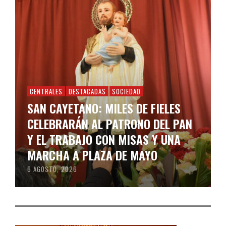
CENTRALES
DESTACADAS
SOCIEDAD
SAN CAYETANO: MILES DE FIELES
CELEBRARÁN AL PATRONO DEL PAN
Y EL TRABAJO CON MISAS Y UNA
MARCHA A PLAZA DE MAYO
6 AGOSTO, 2026