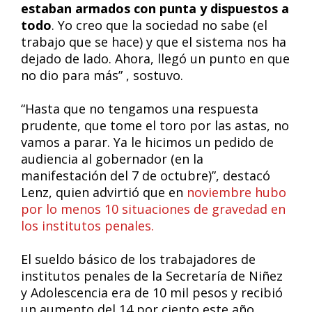
estaban armados con punta y dispuestos a
todo
. Yo creo que la sociedad no sabe (el
trabajo que se hace) y que el sistema nos ha
dejado de lado. Ahora, llegó un punto en que
no dio para más” , sostuvo.
“Hasta que no tengamos una respuesta
prudente, que tome el toro por las astas, no
vamos a parar. Ya le hicimos un pedido de
audiencia al gobernador (en la
manifestación del 7 de octubre)”, destacó
Lenz, quien advirtió que en
noviembre hubo
por lo menos 10 situaciones de gravedad en
los institutos penales.
El sueldo básico de los trabajadores de
institutos penales de la Secretaría de Niñez
y Adolescencia era de 10 mil pesos y recibió
un aumento del 14 por ciento este año,