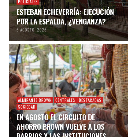
POLICIALES
ESTEBAN ECHEVERRÍA: EJECUCIÓN
POR LA ESPALDA, ¿VENGANZA?
6 AGOSTO, 2026
ALMIRANTE BROWN
CENTRALES
DESTACADAS
SOCIEDAD
EN AGOSTO EL CIRCUITO DE
AHORRO BROWN VUELVE A LOS
BARRIOS Y LAS INSTITUCIONES