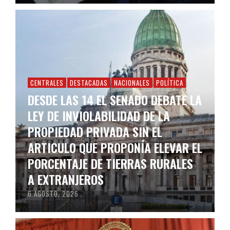
CENTRALES
DESTACADAS
NACIONALES
POLÍTICA
DESDE LAS 14 EL SENADO DEBATE LA
LEY DE INVIOLABILIDAD DE LA
PROPIEDAD PRIVADA SIN EL
ARTICULO QUE PROPONÍA ELEVAR EL
PORCENTAJE DE TIERRAS RURALES
A EXTRANJEROS
6 AGOSTO, 2026