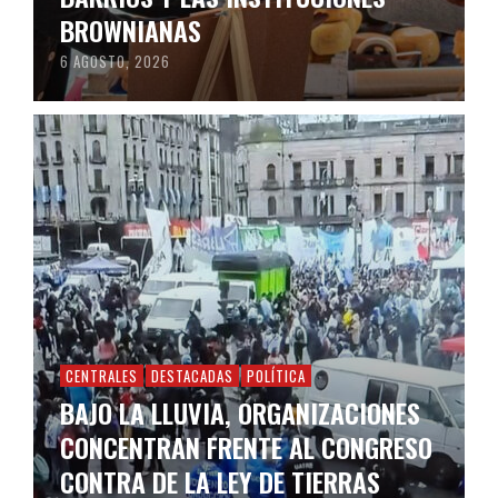
BROWNIANAS
6 AGOSTO, 2026
CENTRALES
DESTACADAS
POLÍTICA
BAJO LA LLUVIA, ORGANIZACIONES
CONCENTRAN FRENTE AL CONGRESO
CONTRA DE LA LEY DE TIERRAS