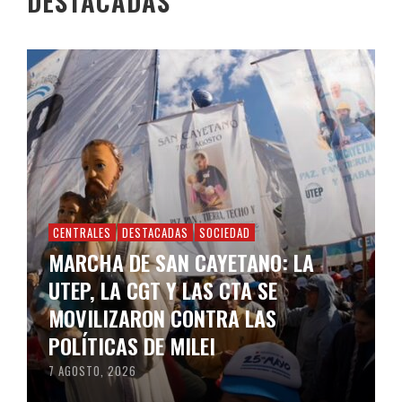
DESTACADAS
CENTRALES
DESTACADAS
SOCIEDAD
MARCHA DE SAN CAYETANO: LA
UTEP, LA CGT Y LAS CTA SE
MOVILIZARON CONTRA LAS
POLÍTICAS DE MILEI
7 AGOSTO, 2026