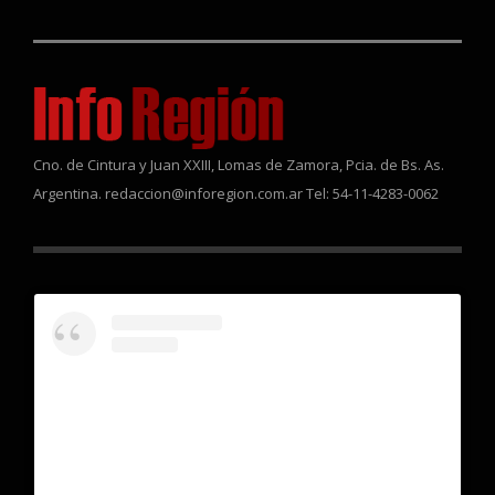
Cno. de Cintura y Juan XXIII, Lomas de Zamora, Pcia. de Bs. As.
Argentina. redaccion@inforegion.com.ar Tel: 54-11-4283-0062