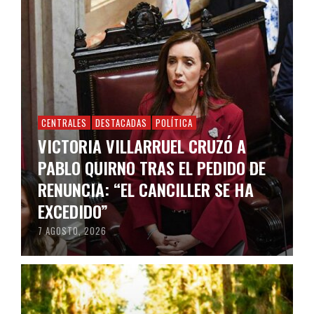
CENTRALES
DESTACADAS
POLÍTICA
VICTORIA VILLARRUEL CRUZÓ A
PABLO QUIRNO TRAS EL PEDIDO DE
RENUNCIA: “EL CANCILLER SE HA
EXCEDIDO”
7 AGOSTO, 2026