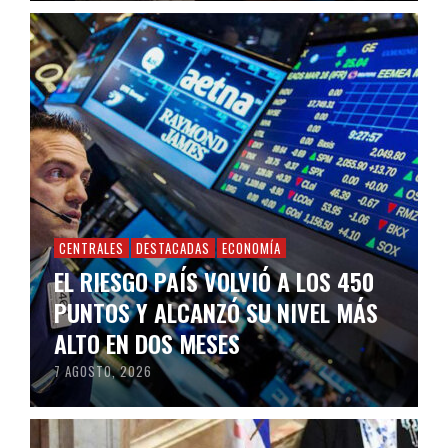
CENTRALES
DESTACADAS
ECONOMÍA
EL RIESGO PAÍS VOLVIÓ A LOS 450
PUNTOS Y ALCANZÓ SU NIVEL MÁS
ALTO EN DOS MESES
7 AGOSTO, 2026