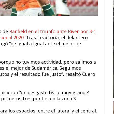
as de
Banfield en el triunfo ante River por 3-1
sional 2020
. Tras la victoria, el delantero
gó “de igual a igual ante el mejor de
orque no tuvimos actividad, pero salimos a
e es el mejor de Sudamérica. Seguimos
tos y el resultado fue justo”, resaltó Cuero
hicieron “un desgaste físico muy grande”
s primeros tres puntos en la zona 3.
ara los espacios, entre el lateral y el central.