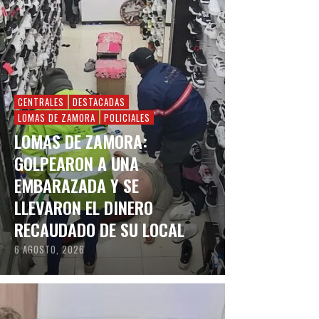
CENTRALES
DESTACADAS
LOMAS DE ZAMORA
POLICIALES
LOMAS DE ZAMORA:
GOLPEARON A UNA
EMBARAZADA Y SE
LLEVARON EL DINERO
RECAUDADO DE SU LOCAL
6 AGOSTO, 2026