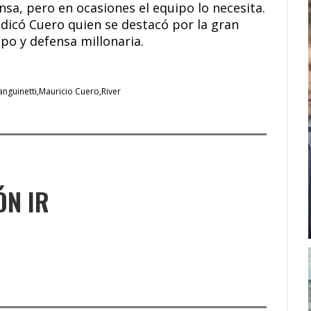
sa, pero en ocasiones el equipo lo necesita.
indicó Cuero quien se destacó por la gran
o y defensa millonaria.
anguinetti
Mauricio Cuero
River
ÓN IR