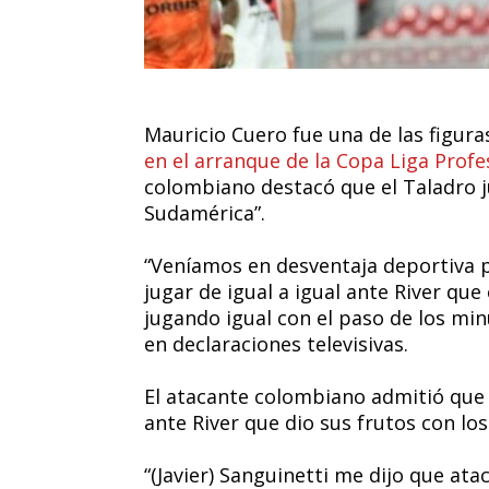
Mauricio Cuero fue una de las figur
en el arranque de la Copa Liga Profe
colombiano destacó que el Taladro ju
Sudamérica”.
“Veníamos en desventaja deportiva p
jugar de igual a igual ante River qu
jugando igual con el paso de los minu
en declaraciones televisivas.
El atacante colombiano admitió que 
ante River que dio sus frutos con lo
“(Javier) Sanguinetti me dijo que atac