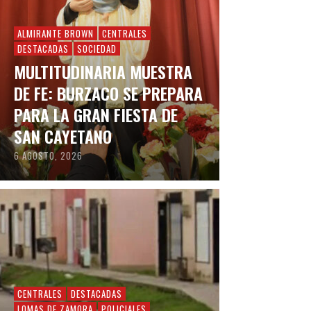
ALMIRANTE BROWN
CENTRALES
DESTACADAS
SOCIEDAD
MULTITUDINARIA MUESTRA
DE FE: BURZACO SE PREPARA
PARA LA GRAN FIESTA DE
SAN CAYETANO
6 AGOSTO, 2026
CENTRALES
DESTACADAS
LOMAS DE ZAMORA
POLICIALES