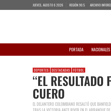
JUEVES, AGOSTO 6 2026
REGIÓN 90.5
ARCHIVO INFORE
PORTADA
NACIONALES
DEPORTES
DESTACADAS
FÚTBOL
“EL RESULTADO 
CUERO
EL DELANTERO COLOMBIANO RESALTÓ QUE BANFIELD 
TRAS LA VICTORIA ANTE RIVER EN EL ARRANQUE DE 