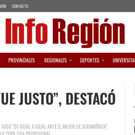
GIÓN
CONTACTO
PROVINCIALES
REGIONALES
DEPORTES
UNIVERSITA
FUE JUSTO”, DESTACÓ
JUGÓ "DE IGUAL A IGUAL ANTE EL MEJOR DE SUDAMÉRICA"
LA COPA LIGA PROFESIONAL.