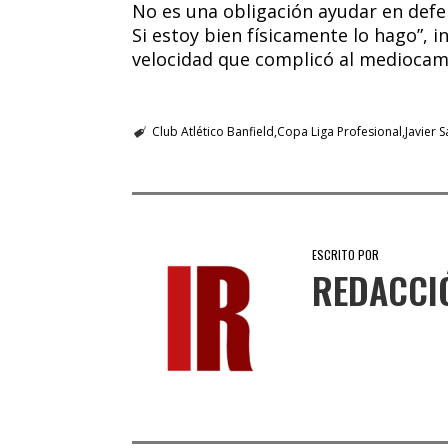
No es una obligación ayudar en defen
Si estoy bien físicamente lo hago”, 
velocidad que complicó al mediocamp
Club Atlético Banfield
Copa Liga Profesional
Javier S
ESCRITO POR
REDACCI