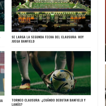
L
SE LARGA LA SEGUNDA FECHA DEL CLAUSURA: HOY
JUEGA BANFIELD
TORNEO CLAUSURA: ¿CUÁNDO DEBUTAN BANFIELD Y
RA
LANÚS?