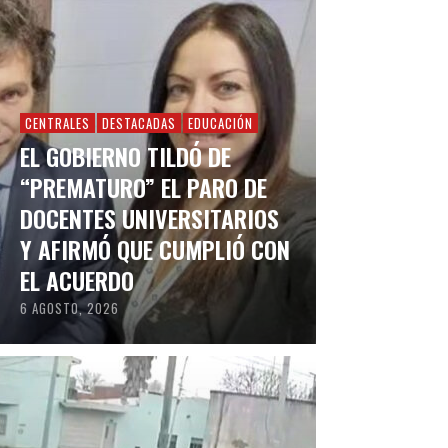
CENTRALES
DESTACADAS
EDUCACIÓN
EL GOBIERNO TILDÓ DE
“PREMATURO” EL PARO DE
DOCENTES UNIVERSITARIOS
Y AFIRMÓ QUE CUMPLIÓ CON
EL ACUERDO
6 AGOSTO, 2026