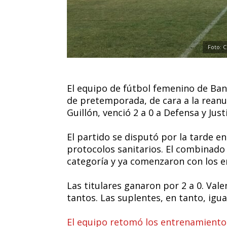
Foto: C
El equipo de fútbol femenino de Ban
de pretemporada, de cara a la reanud
Guillón, venció 2 a 0 a Defensa y Justi
El partido se disputó por la tarde en
protocolos sanitarios. El combinado
categoría y ya comenzaron con los en
Las titulares ganaron por 2 a 0. Vale
tantos. Las suplentes, en tanto, igua
El equipo retomó los entrenamiento