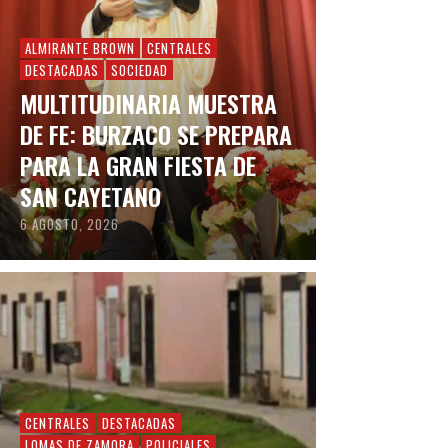
ALMIRANTE BROWN
CENTRALES
DESTACADAS
SOCIEDAD
MULTITUDINARIA MUESTRA
DE FE: BURZACO SE PREPARA
PARA LA GRAN FIESTA DE
SAN CAYETANO
6 AGOSTO, 2026
CENTRALES
DESTACADAS
LOMAS DE ZAMORA
POLICIALES