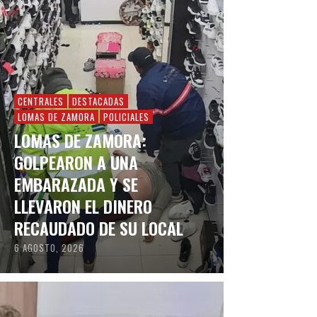
CENTRALES
DESTACADAS
LOMAS DE ZAMORA
POLICIALES
LOMAS DE ZAMORA:
GOLPEARON A UNA
EMBARAZADA Y SE
LLEVARON EL DINERO
RECAUDADO DE SU LOCAL
6 AGOSTO, 2026