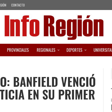
EGIÓN
CONTACTO
PROVINCIALES
REGIONALES
DEPORTES
UNIVERSITA
O: BANFIELD VENCIÓ
STICIA EN SU PRIMER