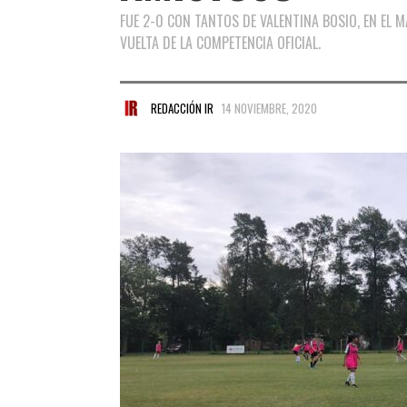
FUE 2-0 CON TANTOS DE VALENTINA BOSIO, EN EL 
VUELTA DE LA COMPETENCIA OFICIAL.
REDACCIÓN IR
14 NOVIEMBRE, 2020