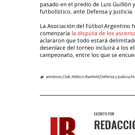
pasado en el predio de Luis Guillón
futbolístico, ante Defensa y Justicia.
La Asociación del Fútbol Argentino 
comenzaría
la disputa de los ascens
aclararon que todo estará delimitado 
desenlace del torneo incluirá a los e
campeonato, entre los que se encu
amistoso
Club Atlético Banfield
Defensa y Justicia
Fú
ESCRITO POR
REDACCI