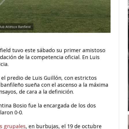
lub Atlético Banfield
field tuvo este sábado su primer amistoso
ación de la competencia oficial. En Luis
cia.
 el predio de Luis Guillón, con estrictos
 banfileño sueña con el ascenso a la máxima
sayos, de cara a la definición.
ntina Bosio fue la encargada de los dos
laron 0-0.
s grupales
, en burbujas, el 19 de octubre