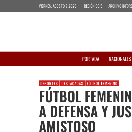
VIERNES, AGOSTO 7 2026
REGIÓN 90.5
ARCHIVO INFOR
PORTADA
NACIONALES
DEPORTES
DESTACADAS
FÚTBOL FEMENINO
FÚTBOL FEMENIN
A DEFENSA Y JU
AMISTOSO