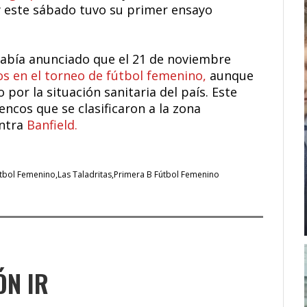
 y este sábado tuvo su primer ensayo
había anunciado que el 21 de noviembre
os en el torneo de fútbol femenino,
aunque
por la situación sanitaria del país. Este
lencos que se clasificaron a la zona
entra
Banfield.
tbol Femenino
Las Taladritas
Primera B Fútbol Femenino
ÓN IR