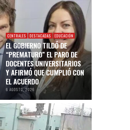
CENTRALES
DESTACADAS
EDUCACIÓN
EL GOBIERNO TILDÓ DE
“PREMATURO” EL PARO DE
DOCENTES UNIVERSITARIOS
Y AFIRMÓ QUE CUMPLIÓ CON
EL ACUERDO
6 AGOSTO, 2026