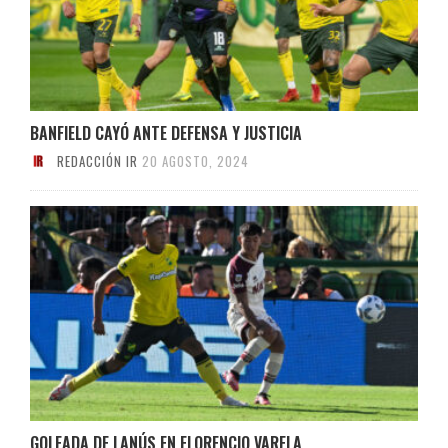
BANFIELD CAYÓ ANTE DEFENSA Y JUSTICIA
REDACCIÓN IR
20 AGOSTO, 2024
GOLEADA DE LANÚS EN FLORENCIO VARELA