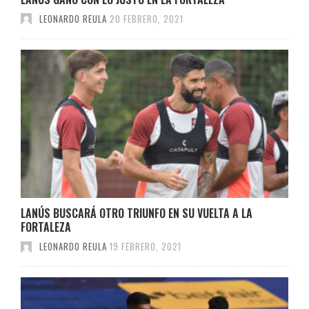
LEONARDO REULA
20 FEBRERO, 2021
LANÚS BUSCARÁ OTRO TRIUNFO EN SU VUELTA A LA
FORTALEZA
LEONARDO REULA
19 FEBRERO, 2021