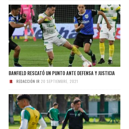
BANFIELD RESCATÓ UN PUNTO ANTE DEFENSA Y JUSTICIA
REDACCIÓN IR
20 SEPTIEMBRE, 2021