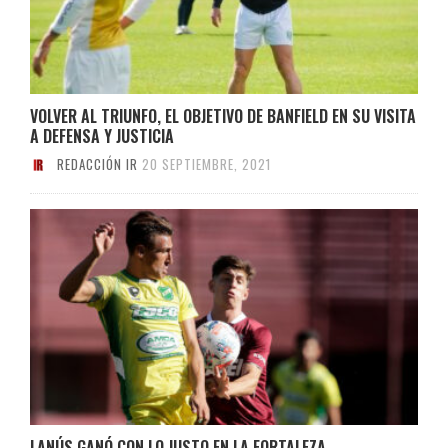
VOLVER AL TRIUNFO, EL OBJETIVO DE BANFIELD EN SU VISITA
A DEFENSA Y JUSTICIA
REDACCIÓN IR
20 SEPTIEMBRE, 2021
LANÚS GANÓ CON LO JUSTO EN LA FORTALEZA