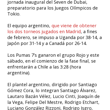
jornada inaugural del Seven de Dubai,
preparatorio para los Juegos Olímpicos de
Tokio.
El equipo argentino,
que viene de obtener
los dos torneos jugados en Madrid
, a fines
de febrero, se impuso a Uganda por 38-14, a
Japón por 31-14 y a Canadá por 26-14.
Los Pumas 7’s ganaron el grupo Rojo y este
sábado, en el comienzo de la fase final, se
enfrentarán a Chile a las 3:28 (hora
argentina).
El plantel argentino, dirigido por Santiago
Gómez Cora, lo integran Santiago Álvarez,
Lautaro Bazán Vélez, Lucio Cinti, Joaquín de
la Vega, Felipe Del Mestre, Rodrigo Etchart,
Luciano González Rizzoni, Rodrigo Isgro,