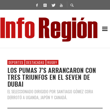
DEPORTES
DESTACADAS
RUGBY
LOS PUMAS 7’S ARRANCARON CON
TRES TRIUNFOS EN EL SEVEN DE
DUBAI
EL SELECCIONADO DIRIGIDO POR SANTIAGO GÓMEZ CORA
DERROTÓ A UGANDA, JAPÓN Y CANADÁ.