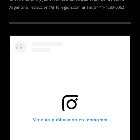
Argentina. redaccion@inforegion.com.ar Tel: 54-11-4283-0062
Ver esta publicación en Instagram