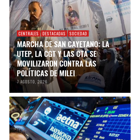
CENTRALES
DESTACADAS
SOCIEDAD
MARCHA DE SAN CAYETANO: LA
UTEP, LA CGT Y LAS CTA SE
MOVILIZARON CONTRA LAS
POLÍTICAS DE MILEI
7 AGOSTO, 2026