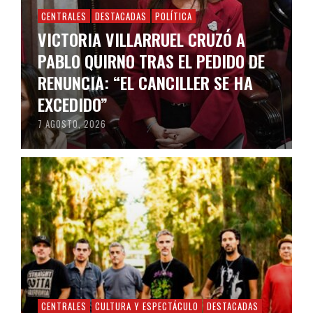
CENTRALES
DESTACADAS
POLÍTICA
VICTORIA VILLARRUEL CRUZÓ A
PABLO QUIRNO TRAS EL PEDIDO DE
RENUNCIA: “EL CANCILLER SE HA
EXCEDIDO”
7 AGOSTO, 2026
CENTRALES
CULTURA Y ESPECTÁCULO
DESTACADAS