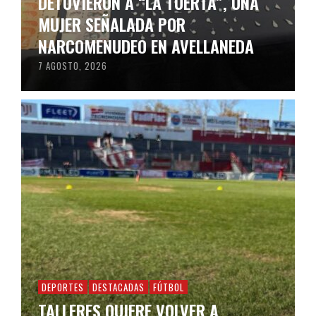
DETUVIERON A “LA TUERTA”, UNA
MUJER SEÑALADA POR
NARCOMENUDEO EN AVELLANEDA
7 AGOSTO, 2026
DEPORTES
DESTACADAS
FÚTBOL
TALLERES QUIERE VOLVER A