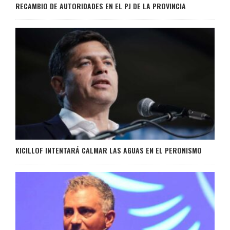
RECAMBIO DE AUTORIDADES EN EL PJ DE LA PROVINCIA
KICILLOF INTENTARÁ CALMAR LAS AGUAS EN EL PERONISMO