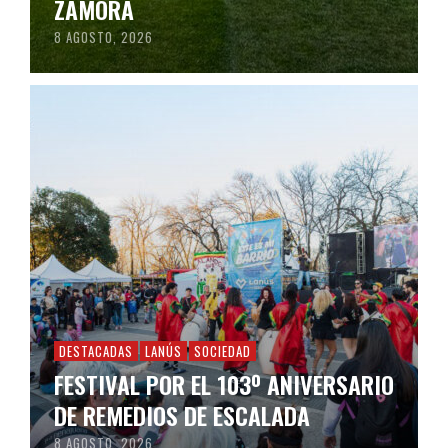
ZAMORA
8 AGOSTO, 2026
DESTACADAS
LANÚS
SOCIEDAD
FESTIVAL POR EL 103º ANIVERSARIO
DE REMEDIOS DE ESCALADA
8 AGOSTO, 2026