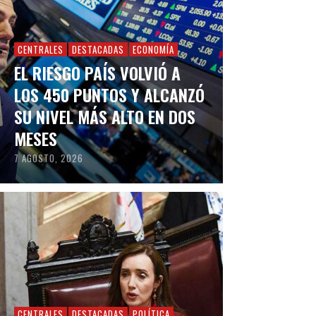
CENTRALES
DESTACADAS
ECONOMÍA
EL RIESGO PAÍS VOLVIÓ A
LOS 450 PUNTOS Y ALCANZÓ
SU NIVEL MÁS ALTO EN DOS
MESES
7 AGOSTO, 2026
CENTRALES
DESTACADAS
POLÍTICA