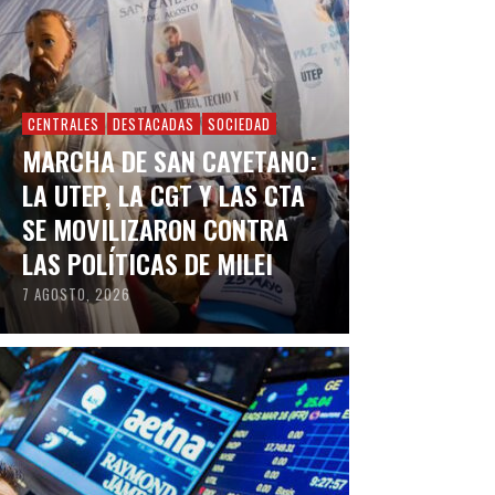
CENTRALES
DESTACADAS
SOCIEDAD
MARCHA DE SAN CAYETANO:
LA UTEP, LA CGT Y LAS CTA
SE MOVILIZARON CONTRA
LAS POLÍTICAS DE MILEI
7 AGOSTO, 2026