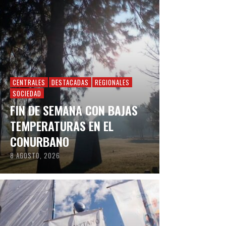
CENTRALES
DESTACADAS
REGIONALES
SOCIEDAD
FIN DE SEMANA CON BAJAS
TEMPERATURAS EN EL
CONURBANO
8 AGOSTO, 2026