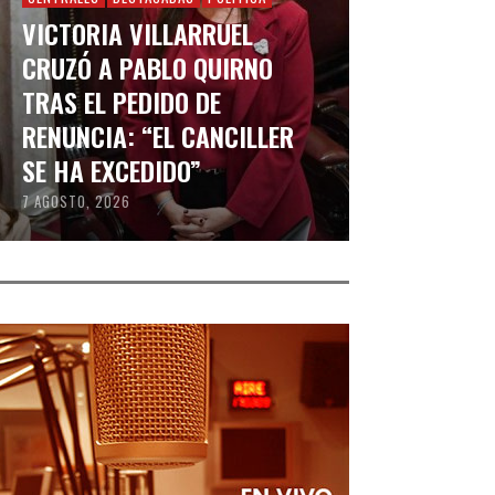
VICTORIA VILLARRUEL
CRUZÓ A PABLO QUIRNO
TRAS EL PEDIDO DE
RENUNCIA: “EL CANCILLER
SE HA EXCEDIDO”
7 AGOSTO, 2026