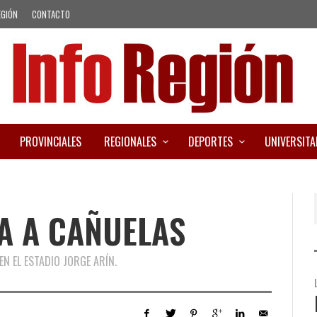
EGIÓN
CONTACTO
PROVINCIALES
REGIONALES
DEPORTES
UNIVERSITA
TA A CAÑUELAS
EN EL ESTADIO JORGE ARÍN.