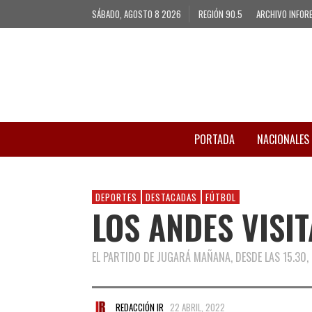
SÁBADO, AGOSTO 8 2026
REGIÓN 90.5
ARCHIVO INFOR
PORTADA
NACIONALES
DEPORTES
DESTACADAS
FÚTBOL
LOS ANDES VISI
EL PARTIDO DE JUGARÁ MAÑANA, DESDE LAS 15.30, 
REDACCIÓN IR
22 ABRIL, 2022