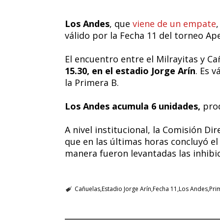
Los Andes
, que
viene de un empate
válido por la Fecha 11 del torneo Ap
El encuentro entre el Milrayitas y C
15.30, en el estadio Jorge Arín
. Es 
la Primera B.
Los Andes acumula 6 unidades,
prod
A nivel institucional, la Comisión Di
que en las últimas horas concluyó e
manera fueron levantadas las inhibi
Cañuelas
Estadio Jorge Arín
Fecha 11
Los Andes
Pri