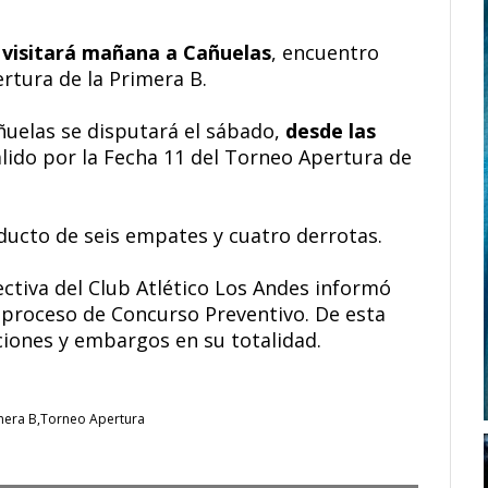
,
visitará mañana a Cañuelas
, encuentro
ertura de la Primera B.
añuelas se disputará el sábado,
desde las
válido por la Fecha 11 del Torneo Apertura de
ucto de seis empates y cuatro derrotas.
rectiva del Club Atlético Los Andes informó
l proceso de Concurso Preventivo. De esta
ciones y embargos en su totalidad.
mera B
Torneo Apertura