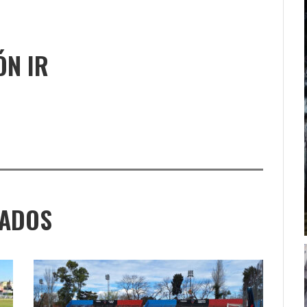
ÓN IR
NADOS