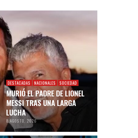
DESTACADAS
NACIONALES
SOCIEDAD
MURIÓ EL PADRE DE LIONEL
MESSI TRAS UNA LARGA
LUCHA
8 AGOSTO, 2026