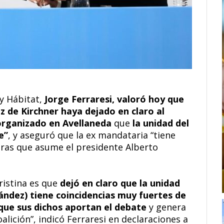
 y Hábitat,
Jorge Ferraresi, valoró hoy que
z de Kirchner haya dejado en claro al
organizado en Avellaneda
que
la unidad del
e”
, y aseguró que la ex mandataria “tiene
uras que asume el presidente Alberto
ristina es que
dejó en claro que la unidad
ández) tiene coincidencias muy fuertes de
rque sus dichos aportan el debate
y genera
oalición”, indicó Ferraresi en declaraciones a