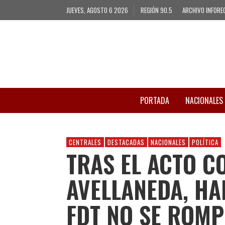
JUEVES, AGOSTO 6 2026
REGIÓN 90.5
ARCHIVO INFORE
PORTADA
NACIONALES
CENTRALES
DESTACADAS
NACIONALES
POLÍTICA
TRAS EL ACTO C
AVELLANEDA, HA
FDT NO SE ROMP