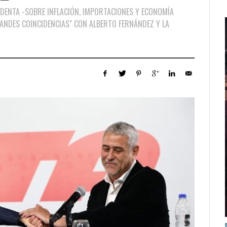
IDENTA -SOBRE INFLACIÓN, IMPORTACIONES Y ECONOMÍA
RANDES COINCIDENCIAS" CON ALBERTO FERNÁNDEZ Y LA