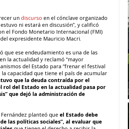
frecer un
discurso
en el cónclave organizado
estuvo ni estará en discusión”, y calificó
n el Fondo Monetario Internacional (FMI)
 del expresidente Mauricio Macri.
uó que ese endeudamiento es una de las
a en la actualidad y reclamó “mayor
anismos del Estado para “frenar el festival
 la capacidad que tiene el país de acumular
stuvo que la deuda contraída por el
l rol del Estado en la actualidad pasa por
sis” que dejó la administración de
a Fernández planteó que
el Estado debe
de las políticas sociales”, al evaluar que
iales
que tienen el derecho a recibir la