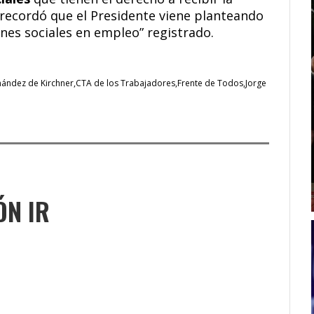
i recordó que el Presidente viene planteando
nes sociales en empleo” registrado.
rnández de Kirchner
CTA de los Trabajadores
Frente de Todos
Jorge
ÓN IR