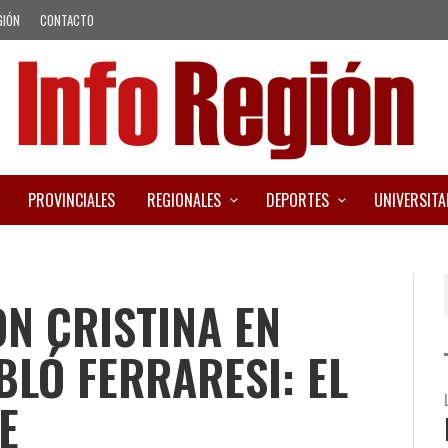
GIÓN
CONTACTO
PROVINCIALES
REGIONALES
DEPORTES
UNIVERSITA
ON CRISTINA EN
BLÓ FERRARESI: EL
E