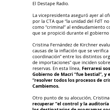
El Destape Radio.
La vicepresidenta aseguró ayer al o
por la CTA que “la unidad del FdT no 
como “criminal” al endeudamiento co
que se propició durante el gobierno
Cristina Fernández de Kirchner eval
causas de la inflación que se verific
coordinación” entre los distintos org
de importaciones” que inciden sobre
reservas. En esta línea,
Ferraresi so
Gobierno de Macri “fue bestial”, y e
“resolver todos los procesos de cri
Cambiemos.
Otro punto de su alocución, Cristin
recuperar “el control y la auditoría 
los destinatarios de programas soc