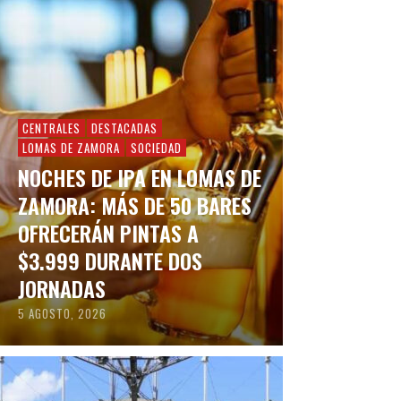
CENTRALES
DESTACADAS
LOMAS DE ZAMORA
SOCIEDAD
NOCHES DE IPA EN LOMAS DE
ZAMORA: MÁS DE 50 BARES
OFRECERÁN PINTAS A
$3.999 DURANTE DOS
JORNADAS
5 AGOSTO, 2026