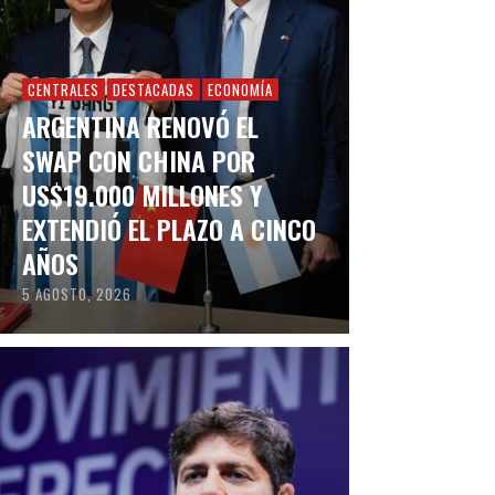
CENTRALES
DESTACADAS
ECONOMÍA
ARGENTINA RENOVÓ EL
SWAP CON CHINA POR
US$19.000 MILLONES Y
EXTENDIÓ EL PLAZO A CINCO
AÑOS
5 AGOSTO, 2026