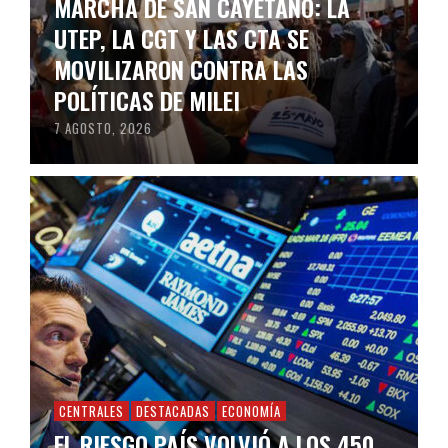
MARCHA DE SAN CAYETANO: LA
UTEP, LA CGT Y LAS CTA SE
MOVILIZARON CONTRA LAS
POLÍTICAS DE MILEI
7 AGOSTO, 2026
CENTRALES
DESTACADAS
ECONOMÍA
EL RIESGO PAÍS VOLVIÓ A LOS 450