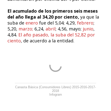
El acumulado de los primeros seis meses
del año llega al 34,20 por ciento,
ya que la
suba de
enero
fue del 5,04; 4,29,
febrero
;
5,20,
marzo;
6,24,
abril
; 4,56, mayo;
junio
,
4,84.
El año pasado, la suba del 52,82 por
ciento
, de acuerdo a la entidad.
Canasta Básica (Consumidores Libres) 2015-2016-2017-
2018
Infogram