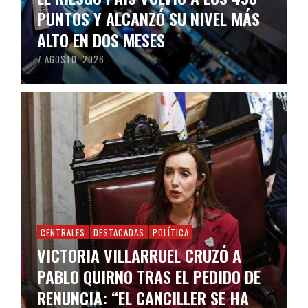
PUNTOS Y ALCANZÓ SU NIVEL MÁS
ALTO EN DOS MESES
7 AGOSTO, 2026
CENTRALES
DESTACADAS
POLÍTICA
VICTORIA VILLARRUEL CRUZÓ A
PABLO QUIRNO TRAS EL PEDIDO DE
RENUNCIA: “EL CANCILLER SE HA