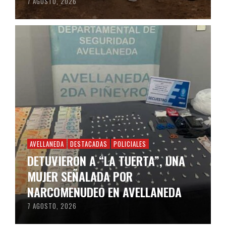
7 AGOSTO, 2026
AVELLANEDA
DESTACADAS
POLICIALES
DETUVIERON A “LA TUERTA”, UNA
MUJER SEÑALADA POR
NARCOMENUDEO EN AVELLANEDA
7 AGOSTO, 2026