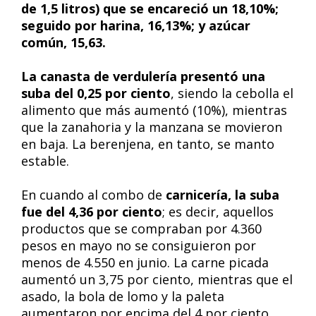
de 1,5 litros) que se encareció un 18,10%;
seguido por harina, 16,13%; y azúcar
común, 15,63.
La canasta de verdulería presentó una
suba del 0,25 por ciento
, siendo la cebolla el
alimento que más aumentó (10%), mientras
que la zanahoria y la manzana se movieron
en baja. La berenjena, en tanto, se manto
estable.
En cuando al combo de
carnicería, la suba
fue del 4,36 por ciento
; es decir, aquellos
productos que se compraban por 4.360
pesos en mayo no se consiguieron por
menos de 4.550 en junio. La carne picada
aumentó un 3,75 por ciento, mientras que el
asado, la bola de lomo y la paleta
aumentaron por encima del 4 por ciento.