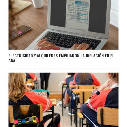
ELECTRICIDAD Y ALQUILERES EMPUJARON LA INFLACIÓN EN EL
GBA