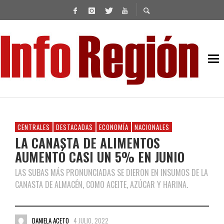
CENTRALES
DESTACADAS
ECONOMÍA
NACIONALES
LA CANASTA DE ALIMENTOS
AUMENTÓ CASI UN 5% EN JUNIO
LAS SUBAS MÁS PRONUNCIADAS SE DIERON EN INSUMOS DE LA
CANASTA DE ALMACÉN, COMO ACEITE, AZÚCAR Y HARINA.
DANIELA ACETO
4 JULIO, 2022