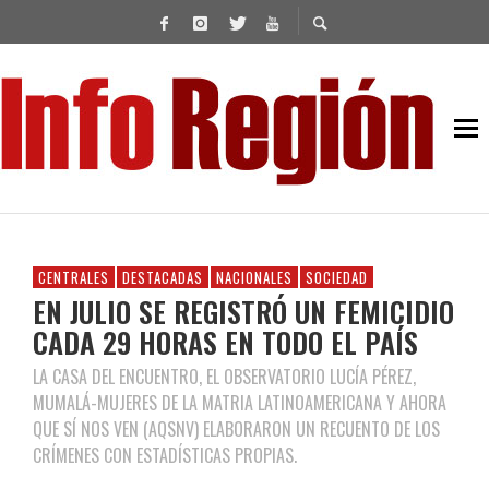
CENTRALES
DESTACADAS
NACIONALES
SOCIEDAD
EN JULIO SE REGISTRÓ UN FEMICIDIO
CADA 29 HORAS EN TODO EL PAÍS
LA CASA DEL ENCUENTRO, EL OBSERVATORIO LUCÍA PÉREZ,
MUMALÁ-MUJERES DE LA MATRIA LATINOAMERICANA Y AHORA
QUE SÍ NOS VEN (AQSNV) ELABORARON UN RECUENTO DE LOS
CRÍMENES CON ESTADÍSTICAS PROPIAS.