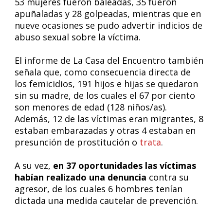
53 mujeres fueron baleadas, 35 fueron
apuñaladas y 28 golpeadas, mientras que en
nueve ocasiones se pudo advertir indicios de
abuso sexual sobre la víctima.
El informe de La Casa del Encuentro también
señala que, como consecuencia directa de
los femicidios, 191 hijos e hijas se quedaron
sin su madre, de los cuales el 67 por ciento
son menores de edad (128 niños/as).
Además, 12 de las víctimas eran migrantes, 8
estaban embarazadas y otras 4 estaban en
presunción de prostitución o
trata
.
A su vez,
en 37 oportunidades las víctimas
habían realizado una denuncia
contra su
agresor, de los cuales 6 hombres tenían
dictada una medida cautelar de prevención.