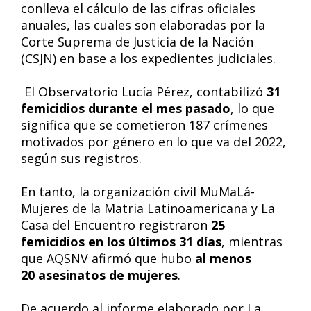
conlleva el cálculo de las cifras oficiales
anuales, las cuales son elaboradas por la
Corte Suprema de Justicia de la Nación
(CSJN) en base a los expedientes judiciales.
El Observatorio Lucía Pérez, contabilizó
31
femicidios durante el mes pasado
, lo que
significa que se cometieron 187 crímenes
motivados por género en lo que va del 2022,
según sus registros.
En tanto, la organización civil MuMaLá-
Mujeres de la Matria Latinoamericana y La
Casa del Encuentro registraron
25
femicidios
en los últimos 31
días
, mientras
que AQSNV afirmó que hubo
al menos
20 asesinatos de mujeres
.
De acuerdo al informe elaborado por La