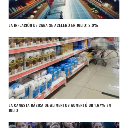
LA INFLACIÓN DE CABA SE ACELERÓ EN JULIO: 2,9%
LA CANASTA BÁSICA DE ALIMENTOS AUMENTÓ UN 1,67% EN
JULIO