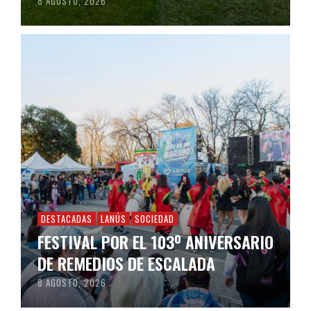
8 AGOSTO, 2026
DESTACADAS
LANÚS
SOCIEDAD
FESTIVAL POR EL 103º ANIVERSARIO
DE REMEDIOS DE ESCALADA
8 AGOSTO, 2026