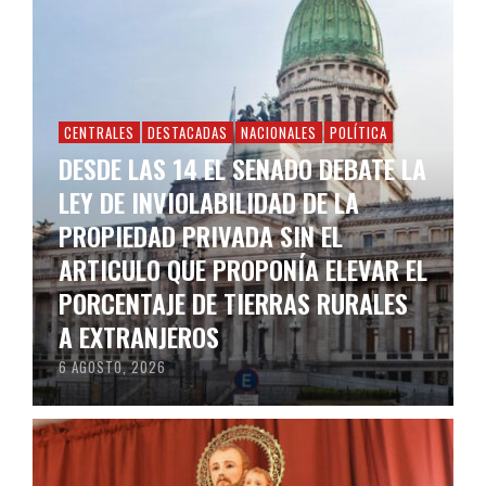
CENTRALES
DESTACADAS
NACIONALES
POLÍTICA
DESDE LAS 14 EL SENADO DEBATE LA
LEY DE INVIOLABILIDAD DE LA
PROPIEDAD PRIVADA SIN EL
ARTICULO QUE PROPONÍA ELEVAR EL
PORCENTAJE DE TIERRAS RURALES
A EXTRANJEROS
6 AGOSTO, 2026