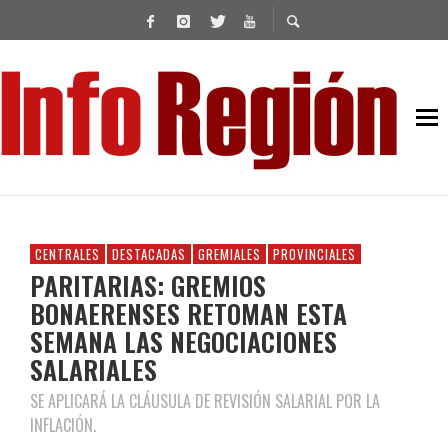
CENTRALES
DESTACADAS
GREMIALES
PROVINCIALES
PARITARIAS: GREMIOS
BONAERENSES RETOMAN ESTA
SEMANA LAS NEGOCIACIONES
SALARIALES
SE APLICARÁ LA CLÁUSULA DE REVISIÓN SALARIAL POR LA
INFLACIÓN.