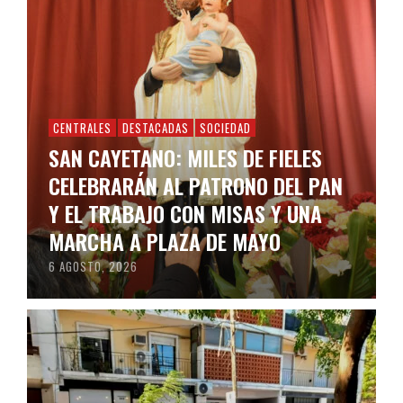
CENTRALES
DESTACADAS
SOCIEDAD
SAN CAYETANO: MILES DE FIELES
CELEBRARÁN AL PATRONO DEL PAN
Y EL TRABAJO CON MISAS Y UNA
MARCHA A PLAZA DE MAYO
6 AGOSTO, 2026