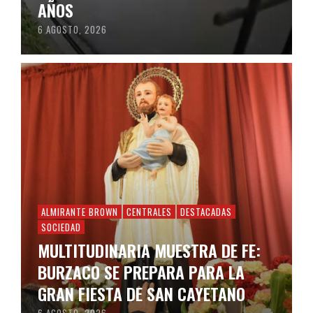
AÑOS
6 AGOSTO, 2026
ALMIRANTE BROWN
CENTRALES
DESTACADAS
SOCIEDAD
MULTITUDINARIA MUESTRA DE FE:
BURZACO SE PREPARA PARA LA
GRAN FIESTA DE SAN CAYETANO