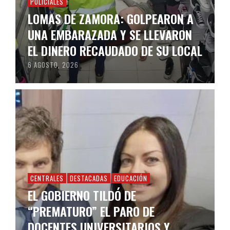
POLICIALES
LOMAS DE ZAMORA: GOLPEARON A
UNA EMBARAZADA Y SE LLEVARON
EL DINERO RECAUDADO DE SU LOCAL
6 AGOSTO, 2026
CENTRALES
DESTACADAS
EDUCACIÓN
EL GOBIERNO TILDÓ DE
“PREMATURO” EL PARO DE
DOCENTES UNIVERSITARIOS Y