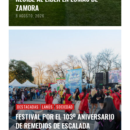
ZAMORA
8 AGOSTO, 2026
DESTACADAS
LANÚS
SOCIEDAD
FESTIVAL POR EL 103º ANIVERSARIO
DE REMEDIOS DE ESCALADA