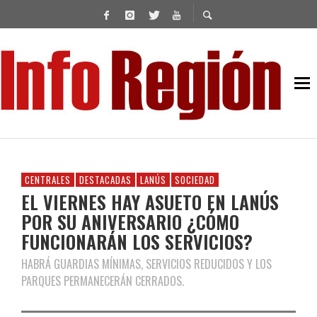
CENTRALES
DESTACADAS
LANÚS
SOCIEDAD
EL VIERNES HAY ASUETO EN LANÚS
POR SU ANIVERSARIO ¿CÓMO
FUNCIONARÁN LOS SERVICIOS?
HABRÁ GUARDIAS MÍNIMAS, SERVICIOS REDUCIDOS Y LOS
PARQUES PERMANECERÁN CERRADOS.