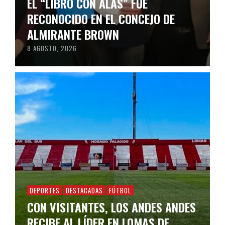
EL “LIBRO CON ALAS” FUE
RECONOCIDO EN EL CONCEJO DE
ALMIRANTE BROWN
8 AGOSTO, 2026
DEPORTES
DESTACADAS
FÚTBOL
CON VISITANTES, LOS ANDES ANDES
RECIBE AL LÍDER EN LOMAS DE