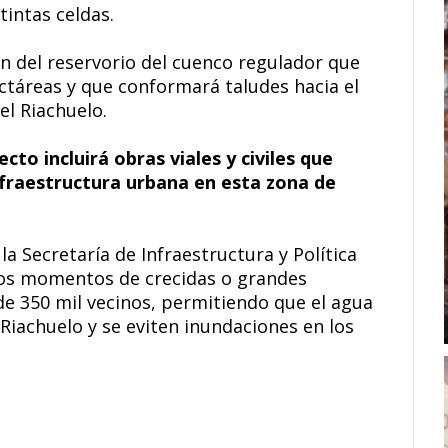
tintas celdas.
ón del reservorio del cuenco regulador que
ectáreas y que conformará taludes hacia el
el Riachuelo.
cto incluirá obras viales y civiles que
nfraestructura urbana en esta zona de
la Secretaría de Infraestructura y Política
 los momentos de crecidas o grandes
de 350 mil vecinos, permitiendo que el agua
 Riachuelo y se eviten inundaciones en los