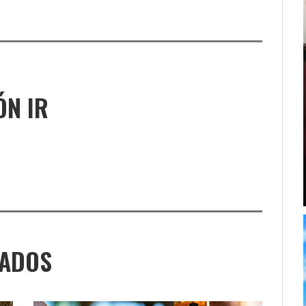
ÓN IR
NADOS