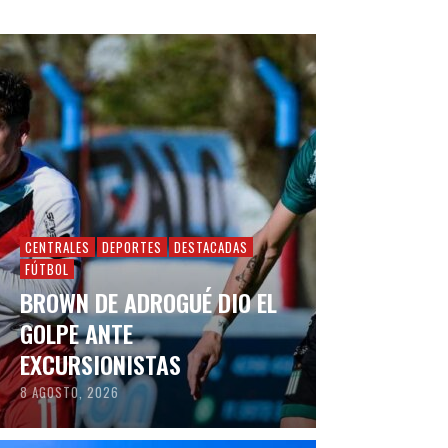
CENTRALES
DEPORTES
DESTACADAS
FÚTBOL
BROWN DE ADROGUÉ DIO EL
GOLPE ANTE
EXCURSIONISTAS
8 AGOSTO, 2026