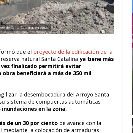
eo de Santa Catalina, en obra.
nformó que el
proyecto de la edificación de la
 reserva natural Santa Catalina
ya tiene más
 vez finalizado permitirá evitar
a obra beneficiará a más de 350 mil
agilizar la desembocadura del Arroyo Santa
a su sistema de compuertas automáticas
 inundaciones en la zona.
ás de un 30 por ciento
de avance con la
l mediante la colocación de armaduras