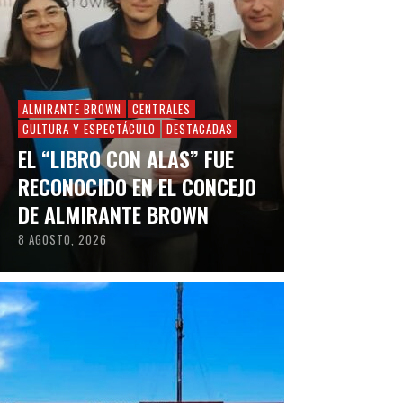
ALMIRANTE BROWN
CENTRALES
CULTURA Y ESPECTÁCULO
DESTACADAS
EL “LIBRO CON ALAS” FUE
RECONOCIDO EN EL CONCEJO
DE ALMIRANTE BROWN
8 AGOSTO, 2026