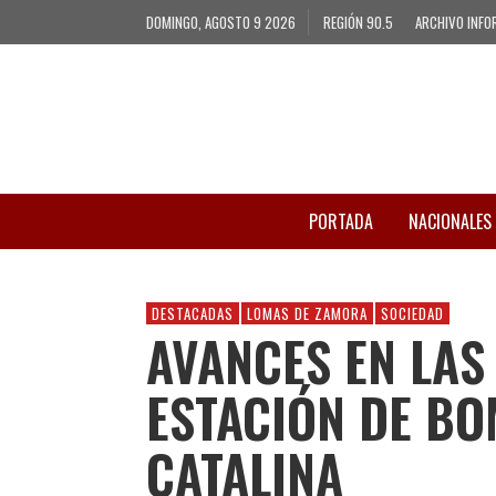
DOMINGO, AGOSTO 9 2026
REGIÓN 90.5
ARCHIVO INFO
PORTADA
NACIONALES
DESTACADAS
LOMAS DE ZAMORA
SOCIEDAD
AVANCES EN LAS
ESTACIÓN DE BO
CATALINA