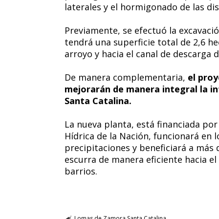
laterales y el hormigonado de las dis
Previamente, se efectuó la excavaci
tendrá una superficie total de 2,6 h
arroyo y hacia el canal de descarga d
De manera complementaria,
el proye
mejorarán de manera integral la i
Santa Catalina.
La nueva planta, está financiada por 
Hídrica de la Nación, funcionará en
precipitaciones y beneficiará a más 
escurra de manera eficiente hacia el
barrios.
Lomas de Zamora
Santa Catalina