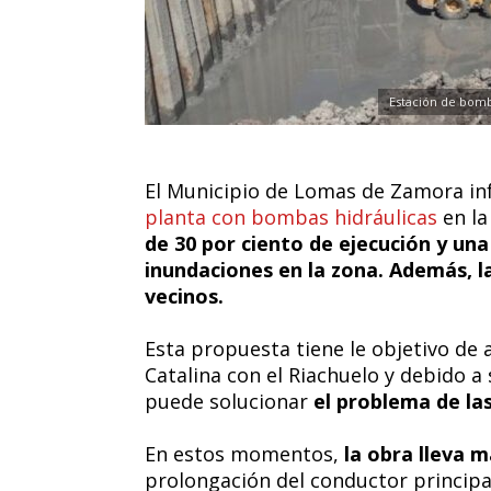
Estación de bomb
El Municipio de Lomas de Zamora i
planta con bombas hidráulicas
en la
de 30 por ciento de ejecución
y una
inundaciones en la zona. Además, l
vecinos.
Esta propuesta tiene le objetivo de 
Catalina con el Riachuelo y debido 
puede solucionar
el problema de las
En estos momentos,
la obra lleva m
prolongación del conductor principa