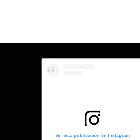
Ver esta publicación en Instagram