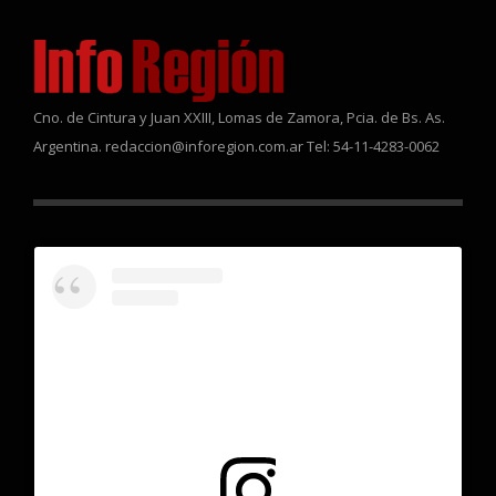
Cno. de Cintura y Juan XXIII, Lomas de Zamora, Pcia. de Bs. As.
Argentina. redaccion@inforegion.com.ar Tel: 54-11-4283-0062