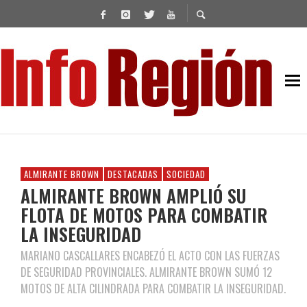
ALMIRANTE BROWN
DESTACADAS
SOCIEDAD
ALMIRANTE BROWN AMPLIÓ SU
FLOTA DE MOTOS PARA COMBATIR
LA INSEGURIDAD
MARIANO CASCALLARES ENCABEZÓ EL ACTO CON LAS FUERZAS
DE SEGURIDAD PROVINCIALES. ALMIRANTE BROWN SUMÓ 12
MOTOS DE ALTA CILINDRADA PARA COMBATIR LA INSEGURIDAD.