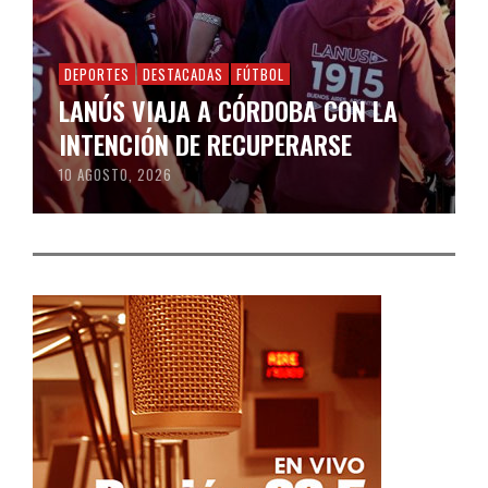
DEPORTES
DESTACADAS
FÚTBOL
LANÚS VIAJA A CÓRDOBA CON LA
INTENCIÓN DE RECUPERARSE
10 AGOSTO, 2026