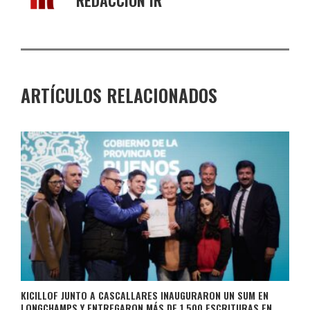
REDACCIÓN IR
ARTÍCULOS RELACIONADOS
KICILLOF JUNTO A CASCALLARES INAUGURARON UN SUM EN
LONGCHAMPS Y ENTREGARON MÁS DE 1.500 ESCRITURAS EN