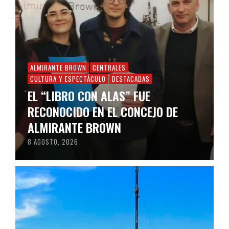
ALMIRANTE BROWN
CENTRALES
CULTURA Y ESPECTÁCULO
DESTACADAS
EL “LIBRO CON ALAS” FUE
RECONOCIDO EN EL CONCEJO DE
ALMIRANTE BROWN
8 AGOSTO, 2026