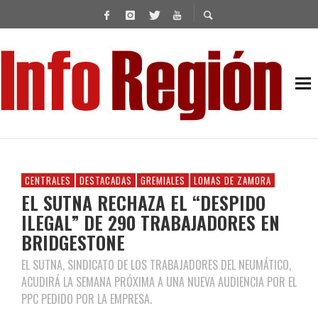
CENTRALES
DESTACADAS
GREMIALES
LOMAS DE ZAMORA
EL SUTNA RECHAZA EL “DESPIDO
ILEGAL” DE 290 TRABAJADORES EN
BRIDGESTONE
EL SUTNA, SINDICATO DE LOS TRABAJADORES DEL NEUMÁTICO,
ACUDIRÁ LA SEMANA PRÓXIMA A UNA NUEVA AUDIENCIA POR EL
PPC PEDIDO POR LA EMPRESA.