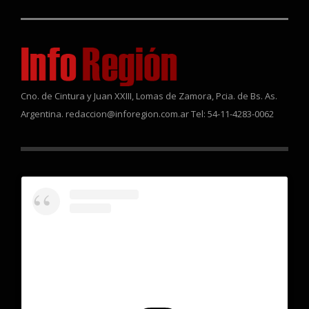
Cno. de Cintura y Juan XXIII, Lomas de Zamora, Pcia. de Bs. As.
Argentina. redaccion@inforegion.com.ar Tel: 54-11-4283-0062