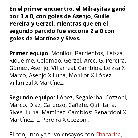
En el primer encuentro, el Milrayitas ganó
por 3 a 0, con goles de Asenjo, Guille
Pereira y Gerzel, mientras que en el
segundo partido fue victoria 2 a 0 con
goles de Martínez y Sives.
Primer equipo
: Monllor, Barrientos, Leizza,
Riquelme, Colombo, Gerzel, Arce, G. Pereira,
Gómez, Asenjo, Villarreal. Cambios: Leizza X
Marco, Asenjo X Luna, Monllor X López,
Villarreal X Martínez.
Segundo equipo:
López, Segalerba, Cozzoni,
Marco, Diaz, Cardozo, Cañete, Quintana,
Sives, Luna, Martínez. Cambios: Benardoni X
Martínez, E. Pereira X Cozzoni.
El conjunto ya tuvo ensayos con
Chacarita
,