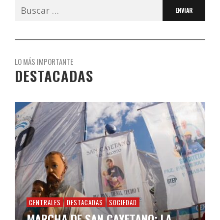
Buscar:
LO MÁS IMPORTANTE
DESTACADAS
CENTRALES
DESTACADAS
SOCIEDAD
MARCHA DE SAN CAYETANO: LA