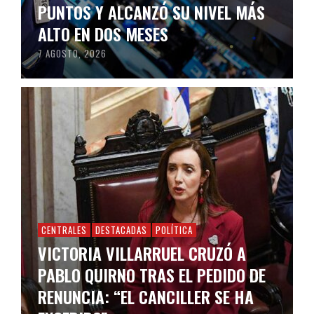
PUNTOS Y ALCANZÓ SU NIVEL MÁS
ALTO EN DOS MESES
7 AGOSTO, 2026
CENTRALES
DESTACADAS
POLÍTICA
VICTORIA VILLARRUEL CRUZÓ A
PABLO QUIRNO TRAS EL PEDIDO DE
RENUNCIA: “EL CANCILLER SE HA