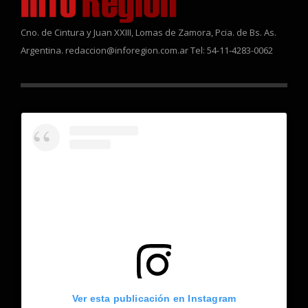
Cno. de Cintura y Juan XXIII, Lomas de Zamora, Pcia. de Bs. As.
Argentina. redaccion@inforegion.com.ar Tel: 54-11-4283-0062
Ver esta publicación en Instagram