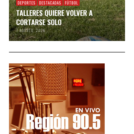
DEPORTES
DESTACADAS
FÚTBOL
TALLERES QUIERE VOLVER A
CORTARSE SOLO
7 AGOSTO, 2026