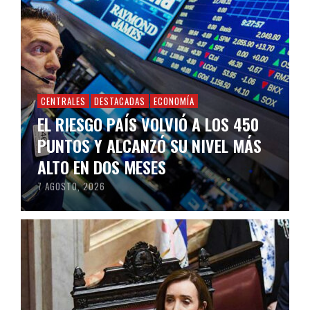
CENTRALES
DESTACADAS
ECONOMÍA
EL RIESGO PAÍS VOLVIÓ A LOS 450
PUNTOS Y ALCANZÓ SU NIVEL MÁS
ALTO EN DOS MESES
7 AGOSTO, 2026