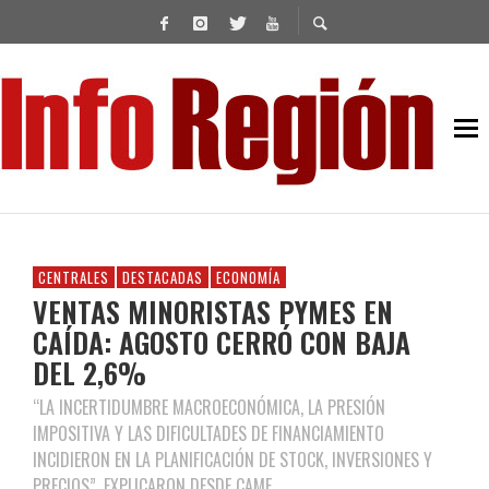
CENTRALES
DESTACADAS
ECONOMÍA
VENTAS MINORISTAS PYMES EN
CAÍDA: AGOSTO CERRÓ CON BAJA
DEL 2,6%
“LA INCERTIDUMBRE MACROECONÓMICA, LA PRESIÓN
IMPOSITIVA Y LAS DIFICULTADES DE FINANCIAMIENTO
INCIDIERON EN LA PLANIFICACIÓN DE STOCK, INVERSIONES Y
PRECIOS”, EXPLICARON DESDE CAME.