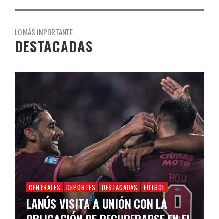
LO MÁS IMPORTANTE
DESTACADAS
CENTRALES
DEPORTES
DESTACADAS
FÚTBOL
LANÚS VISITA A UNIÓN CON LA
OBLIGACIÓN DE RECUPERARSE EN EL