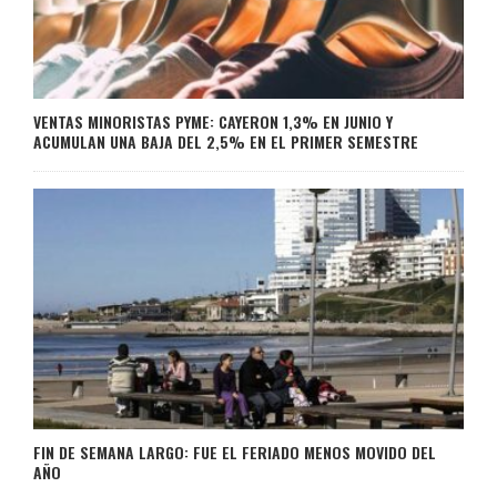
VENTAS MINORISTAS PYME: CAYERON 1,3% EN JUNIO Y
ACUMULAN UNA BAJA DEL 2,5% EN EL PRIMER SEMESTRE
FIN DE SEMANA LARGO: FUE EL FERIADO MENOS MOVIDO DEL
AÑO