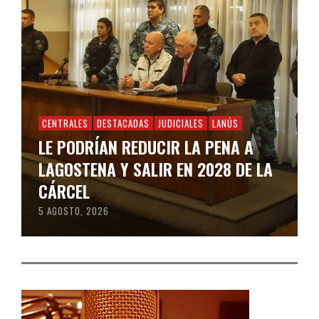
CENTRALES
DESTACADAS
JUDICIALES
LANÚS
LE PODRÍAN REDUCIR LA PENA A
LAGOSTENA Y SALIR EN 2028 DE LA
CÁRCEL
5 AGOSTO, 2026