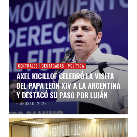
CENTRALES
DESTACADAS
POLÍTICA
AXEL KICILLOF CELEBRÓ LA VISITA
DEL PAPA LEÓN XIV A LA ARGENTINA
Y DESTACÓ SU PASO POR LUJÁN
5 AGOSTO, 2026