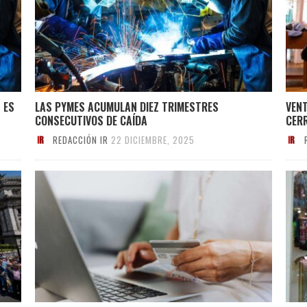
 ES
LAS PYMES ACUMULAN DIEZ TRIMESTRES
VEN
CONSECUTIVOS DE CAÍDA
CER
REDACCIÓN IR
22 DICIEMBRE, 2025