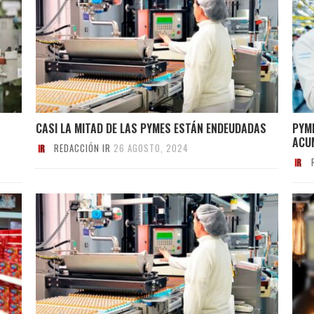
CASI LA MITAD DE LAS PYMES ESTÁN ENDEUDADAS
PYME
ACU
REDACCIÓN IR
26 AGOSTO, 2024