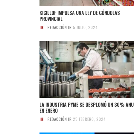
KICILLOF IMPULSA UNA LEY DE GÓNDOLAS
PROVINCIAL
REDACCIÓN IR
5 JULIO, 2024
LA INDUSTRIA PYME SE DESPLOMÓ UN 30% ANU
EN ENERO
REDACCIÓN IR
25 FEBRERO, 2024