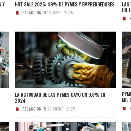
S Y
HOT SALE 2025: 49% DE PYMES Y EMPRENDEDORES
LAS
UN 
REDACCIÓN IR
12 MAYO, 2025
PYME
LA ACTIVIDAD DE LAS PYMES CAYÓ UN 9,8% EN
MIL
2024
REDACCIÓN IR
20 ENERO, 2025