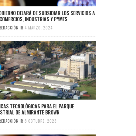
OBIERNO DEJARÁ DE SUBSIDIAR LOS SERVICIOS A
COMERCIOS, INDUSTRIAS Y PYMES
REDACCIÓN IR
4 MARZO, 2024
ICAS TECNOLÓGICAS PARA EL PARQUE
USTRIAL DE ALMIRANTE BROWN
REDACCIÓN IR
8 OCTUBRE, 2023