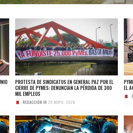
UNIO
PROTESTA DE SINDICATOS EN GENERAL PAZ POR EL
PYM
CIERRE DE PYMES: DENUNCIAN LA PÉRDIDA DE 300
EL 
MIL EMPLEOS
REDACCIÓN IR
20 MAYO, 2026