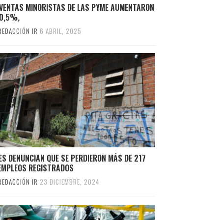
 VENTAS MINORISTAS DE LAS PYME AUMENTARON
10,5%,
REDACCIÓN IR
6 ABRIL, 2025
S DENUNCIAN QUE SE PERDIERON MÁS DE 217
 EMPLEOS REGISTRADOS
REDACCIÓN IR
23 DICIEMBRE, 2024