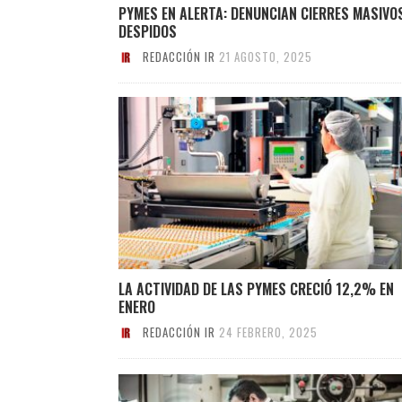
PYMES EN ALERTA: DENUNCIAN CIERRES MASIVO
DESPIDOS
REDACCIÓN IR
21 AGOSTO, 2025
LA ACTIVIDAD DE LAS PYMES CRECIÓ 12,2% EN
ENERO
REDACCIÓN IR
24 FEBRERO, 2025