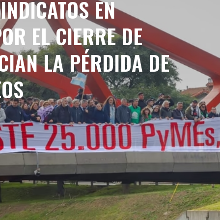
INDICATOS EN
OR EL CIERRE DE
CIAN LA PÉRDIDA DE
EOS