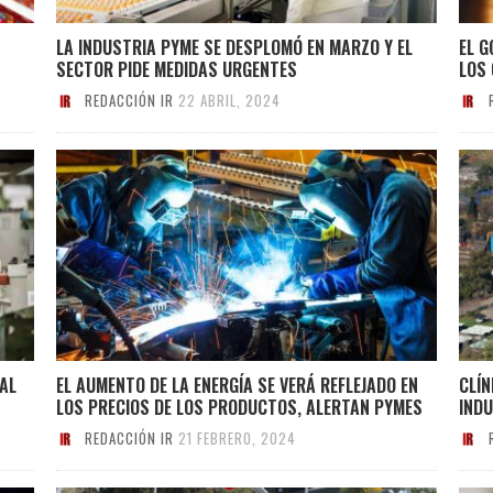
LA INDUSTRIA PYME SE DESPLOMÓ EN MARZO Y EL
EL G
SECTOR PIDE MEDIDAS URGENTES
LOS 
REDACCIÓN IR
22 ABRIL, 2024
AL
EL AUMENTO DE LA ENERGÍA SE VERÁ REFLEJADO EN
CLÍN
LOS PRECIOS DE LOS PRODUCTOS, ALERTAN PYMES
IND
REDACCIÓN IR
21 FEBRERO, 2024