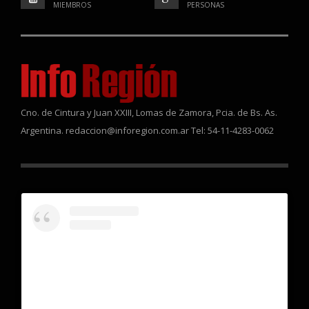
MIEMBROS
PERSONAS
Cno. de Cintura y Juan XXIII, Lomas de Zamora, Pcia. de Bs. As.
Argentina. redaccion@inforegion.com.ar Tel: 54-11-4283-0062