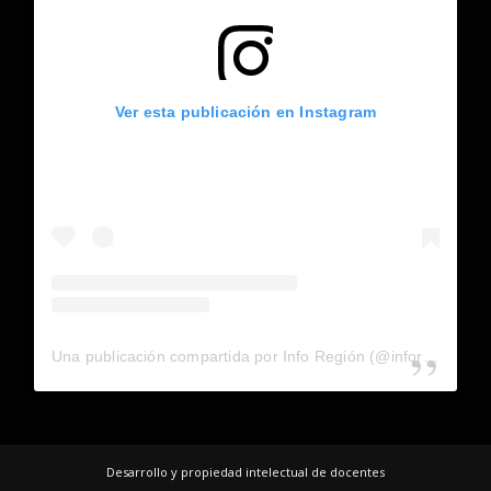
Ver esta publicación en Instagram
Una publicación compartida por Info Región (@inforegion_redes)
Desarrollo y propiedad intelectual de docentes