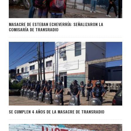
MASACRE DE ESTEBAN ECHEVERRÍA: SEÑALIZARON LA
COMISARÍA DE TRANSRADIO
SE CUMPLEN 4 AÑOS DE LA MASACRE DE TRANSRADIO