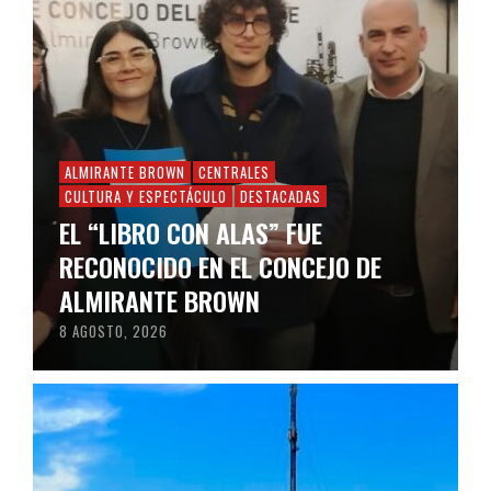
ALMIRANTE BROWN
CENTRALES
CULTURA Y ESPECTÁCULO
DESTACADAS
EL “LIBRO CON ALAS” FUE
RECONOCIDO EN EL CONCEJO DE
ALMIRANTE BROWN
8 AGOSTO, 2026