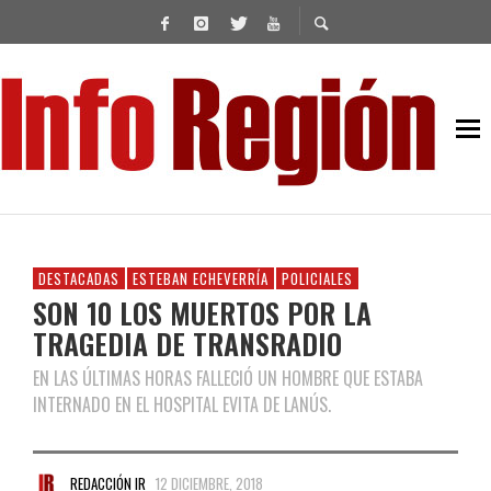
DESTACADAS
ESTEBAN ECHEVERRÍA
POLICIALES
SON 10 LOS MUERTOS POR LA
TRAGEDIA DE TRANSRADIO
EN LAS ÚLTIMAS HORAS FALLECIÓ UN HOMBRE QUE ESTABA
INTERNADO EN EL HOSPITAL EVITA DE LANÚS.
REDACCIÓN IR
12 DICIEMBRE, 2018